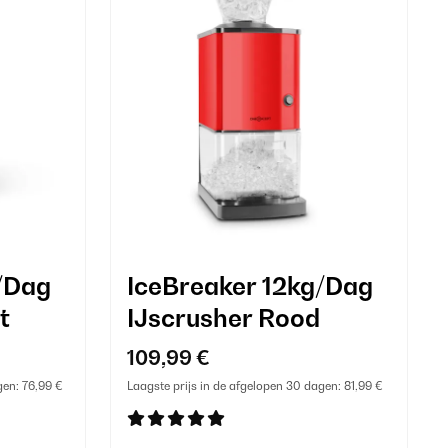
/Dag
IceBreaker 12kg/Dag
t
IJscrusher Rood
109,99 €
gen:
76,99 €
Laagste prijs in de afgelopen 30 dagen:
81,99 €