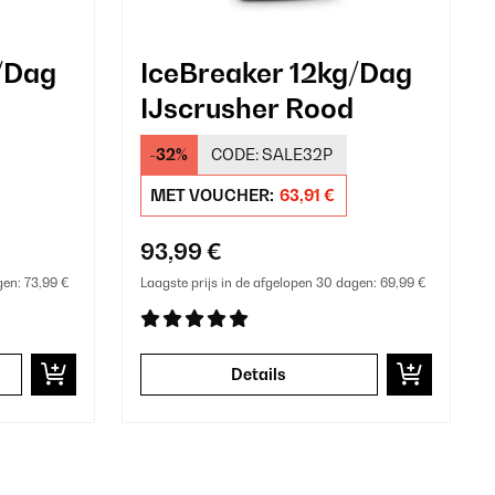
/Dag
IceBreaker 12kg/Dag
IJscrusher Rood
-32%
CODE:
SALE32P
MET VOUCHER:
63,91 €
93,99 €
gen:
73,99 €
Laagste prijs in de afgelopen 30 dagen:
69,99 €
Details