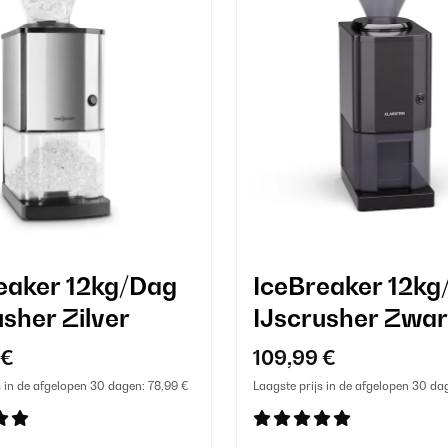
eaker 12kg/Dag
IceBreaker 12kg
usher Zilver
IJscrusher Zwar
 €
109,99 €
s in de afgelopen 30 dagen:
78,99 €
Laagste prijs in de afgelopen 30 da