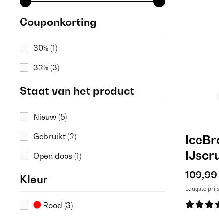
Couponkorting
30%
(1)
32%
(3)
Staat van het product
Nieuw
(5)
Gebruikt
(2)
IceBr
IJscr
Open doos
(1)
109,99
Kleur
Laagste prij
Rood
(3)