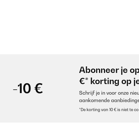
Abonneer je op
€* korting op 
-10 €
Schrijf je in voor onze ni
aankomende aanbiedinge
*De korting van 10 € is niet te