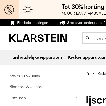
Tot 30% korting
48 UUR LANG MASSALE
Flexibele betalingen
Gratis verzending vanaf
Huishoudelijke Apparaten
Keukenapparatuur
Keuk
Keukenmachines
Blenders & Juicers
Ijsc
Friteuses