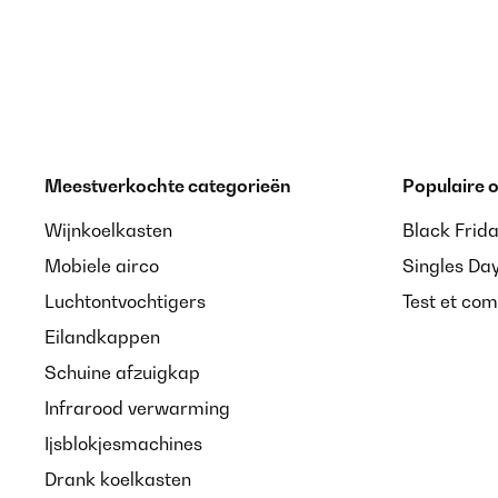
Meestverkochte categorieën
Populaire
Wijnkoelkasten
Black Frid
Mobiele airco
Singles Da
Luchtontvochtigers
Test et com
Eilandkappen
Schuine afzuigkap
Infrarood verwarming
Ijsblokjesmachines
Drank koelkasten