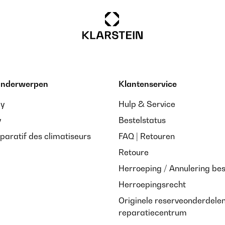
 onderwerpen
Klantenservice
ay
Hulp & Service
y
Bestelstatus
paratif des climatiseurs
FAQ | Retouren
Retoure
Herroeping / Annulering bes
Herroepingsrecht
Originele reserveonderdele
reparatiecentrum