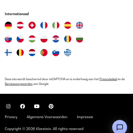
Internationaal
Deze site wordt beschermd door reCAPTCHA en is onderhevig aan het
Privacybeleid
en de
Servicevoorwaarden
van Google.
Privacy
Algemene Voorwaarden
Impressie
Copyright © 2026 Klarstein. All rights reserved