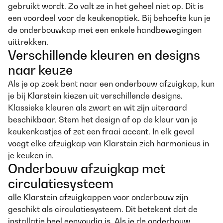
gebruikt wordt. Zo valt ze in het geheel niet op. Dit is
een voordeel voor de keukenoptiek. Bij behoefte kun je
de onderbouwkap met een enkele handbewegingen
uittrekken.
Verschillende kleuren en designs
naar keuze
Als je op zoek bent naar een onderbouw afzuigkap, kun
je bij Klarstein kiezen uit verschillende designs.
Klassieke kleuren als zwart en wit zijn uiteraard
beschikbaar. Stem het design af op de kleur van je
keukenkastjes of zet een fraai accent. In elk geval
voegt elke afzuigkap van Klarstein zich harmonieus in
je keuken in.
Onderbouw afzuigkap met
circulatiesysteem
alle Klarstein afzuigkappen voor onderbouw zijn
geschikt als circulatiesysteem. Dit betekent dat de
installatie heel eenvoudig is. Als je de onderbouw