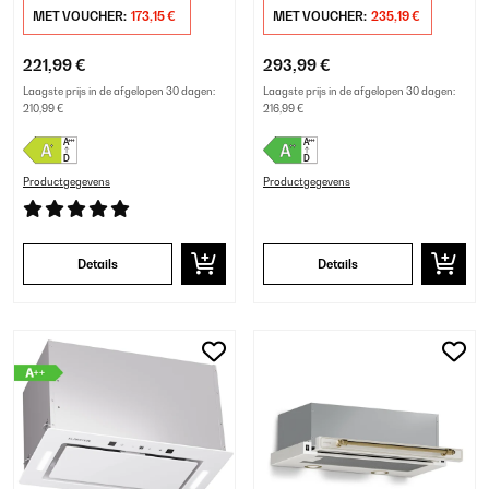
MET VOUCHER:
173,15 €
MET VOUCHER:
235,19 €
221,99 €
293,99 €
Laagste prijs in de afgelopen 30 dagen:
Laagste prijs in de afgelopen 30 dagen:
210,99 €
216,99 €
Productgegevens
Productgegevens
Details
Details