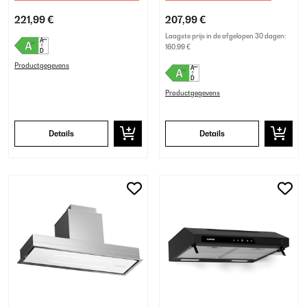
221,99 €
207,99 €
Laagste prijs in de afgelopen 30 dagen:
160,99 €
Productgegevens
Productgegevens
Details
Details