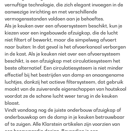
vernuftige technologie, die zich elegant invoegen in de
aanwezige inrichting en met verschillende
vermogensstanden voldoen aan je behoeftes.
Als je keuken over een afvoersysteem beschikt, kun je
kiezen voor een ingebouwde afzuigkap, die de lucht
niet filtert of bewerkt, maar die simpelweg afvoert
naar buiten: In dat geval is het afvoerkanaal verborgen
in de kast. Als je keuken niet over een afvoersysteem
beschikt, is een afzuigkap met circulatiesysteem het
beste alternatief. Een circulatiesysteem is niet minder
effectief bij het bestrijden van damp en onaangename
luchtjes, dankzij het actieve filtersysteem, dat gebruik
maakt van de zuiverende eigenschappen van houtskool
voordat ze de schone lucht weer terug in de keuken
blaast.
Vindt vandaag nog de juiste onderbouw afzuigkap of
onderbouwkap om de damp in je keuken betrouwbaar
af te zuigen. Alle Klarstein artikelen zijn voorzien van
een hoogwaardig design. Bovendien is een