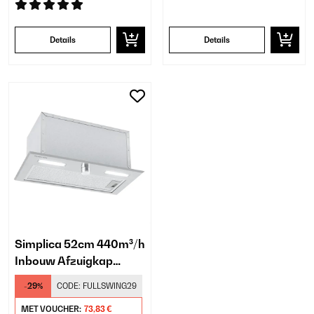
Details
Details
Simplica 52cm 440m³/h
Inbouw Afzuigkap
Zilver
-29%
CODE:
FULLSWING29
MET VOUCHER:
73,83 €