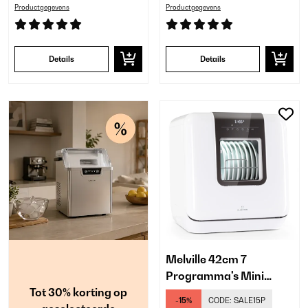
Productgegevens
Productgegevens
Details
Details
Melville 42cm 7
Programma's Mini
Tot 30% korting op
Vaatwasser​ Wit
-15%
CODE:
SALE15P