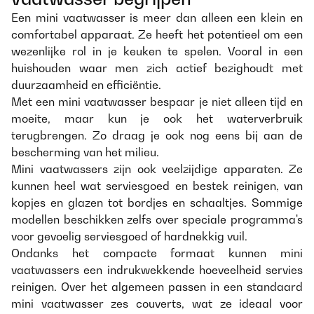
Een mini vaatwasser is meer dan alleen een klein en
comfortabel apparaat. Ze heeft het potentieel om een
wezenlijke rol in je keuken te spelen. Vooral in een
huishouden waar men zich actief bezighoudt met
duurzaamheid en efficiëntie.
Met een mini vaatwasser bespaar je niet alleen tijd en
moeite, maar kun je ook het waterverbruik
terugbrengen. Zo draag je ook nog eens bij aan de
bescherming van het milieu.
Mini vaatwassers zijn ook veelzijdige apparaten. Ze
kunnen heel wat serviesgoed en bestek reinigen, van
kopjes en glazen tot bordjes en schaaltjes. Sommige
modellen beschikken zelfs over speciale programma's
voor gevoelig serviesgoed of hardnekkig vuil.
Ondanks het compacte formaat kunnen mini
vaatwassers een indrukwekkende hoeveelheid servies
reinigen. Over het algemeen passen in een standaard
mini vaatwasser zes couverts, wat ze ideaal voor