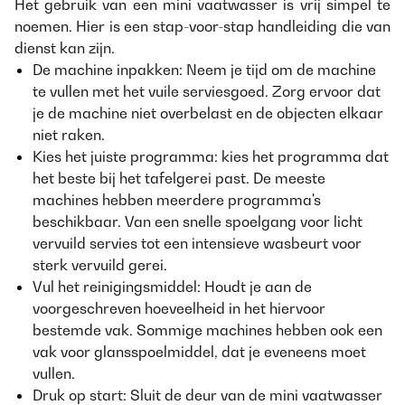
Het gebruik van een mini vaatwasser is vrij simpel te
noemen. Hier is een stap-voor-stap handleiding die van
dienst kan zijn.
De machine inpakken: Neem je tijd om de machine
te vullen met het vuile serviesgoed. Zorg ervoor dat
je de machine niet overbelast en de objecten elkaar
niet raken.
Kies het juiste programma: kies het programma dat
het beste bij het tafelgerei past. De meeste
machines hebben meerdere programma's
beschikbaar. Van een snelle spoelgang voor licht
vervuild servies tot een intensieve wasbeurt voor
sterk vervuild gerei.
Vul het reinigingsmiddel: Houdt je aan de
voorgeschreven hoeveelheid in het hiervoor
bestemde vak. Sommige machines hebben ook een
vak voor glansspoelmiddel, dat je eveneens moet
vullen.
Druk op start: Sluit de deur van de mini vaatwasser