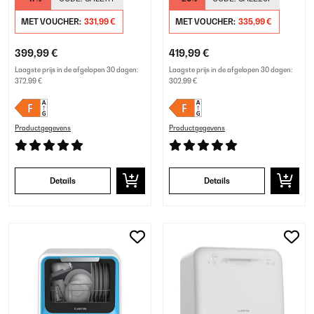
MET VOUCHER:
331,99 €
MET VOUCHER:
335,99 €
399,99 €
419,99 €
Laagste prijs in de afgelopen 30 dagen:
Laagste prijs in de afgelopen 30 dagen:
372,99 €
302,99 €
Productgegevens
Productgegevens
Details
Details