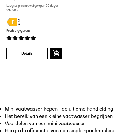
Laagste prijs in de afgelopen 30 dagen:
324,99 €
Productgegevens
Details
Mini vaatwasser kopen - de ultieme handleiding
Het bereik van een kleine vaatwasser begrijpen
Voordelen van een mini vaatwasser
Hoe je de efficiëntie van een single spoelmachine