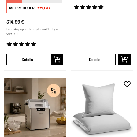
MET VOUCHER:
223,64 €
314,99 €
Laagste prijs in de afgelopen 30 dagen:
292,99 €
Details
Details