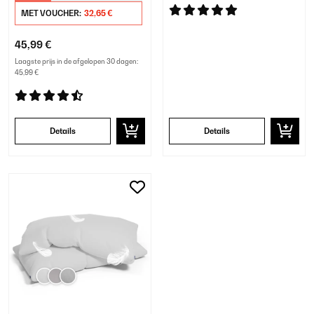
MET VOUCHER:
32,65 €
45,99 €
Laagste prijs in de afgelopen 30 dagen:
45,99 €
Details
Details