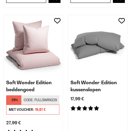
Soft Wonder Edition
Soft Wonder-Edition
beddengoed
kussenslopen
17,99 €
-29%
CODE:
FULLSWING29
MET VOUCHER:
19,87 €
27,99 €