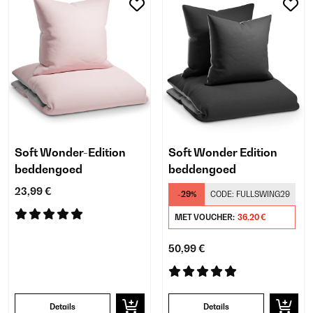
Soft Wonder-Edition
Soft Wonder Edition
beddengoed
beddengoed
23,99 €
-29%
CODE:
FULLSWING29
MET VOUCHER:
36,20 €
50,99 €
Details
Details