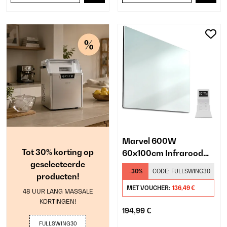
Marvel 600W
Tot 30% korting op
60x100cm Infrarood
geselecteerde
Spiegel
-30%
CODE:
FULLSWING30
producten!
MET VOUCHER:
136,49 €
48 UUR LANG MASSALE
KORTINGEN!
194,99 €
FULLSWING30