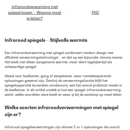
Infraroodverwarming met
spiegel kopen – Waarop moet
FAQ
je letten?
Infrarood spiegels – Stijlvolle warmte
Een infraroodverwarming met spiegel combineert modern design met
efficiënte verwarmingstechnologie – en dat op een bijzonder slimme manier.
Het biedt niet alleen aangename warmte, maar dient tegelijkertijd als
volwaardige spiegel.
Ideaal voor badkamer, gang of slaapkamer, waar ruimtebesparende
oplossingen gewenst zijn. Dankzij de verwarmingsfunctie blijft het
spiegeloppervlak bovendien condensvrij, wat het vooral praktisch maakt in
de badkamer. In dit artikel ontdek je hoe een spiegel-infraroodverwarming
werkt, welke voordelen deze biedt en waar je bij de aankoop op moet letten.
Welke soorten infraroodverwarmingen met spiegel
zijn er?
Infrarood spiegelverwarmingen zijn slimme 2-in-1-oplossingen die vooral