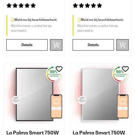
Meld me bij beschikbaarheid.
Meld me bij beschikbaarheid.
Wij informeren u zodra het op
Wij informeren u zodra het op
voorraad is.
voorraad is.
Details
Details
La Palma Smart 750W
La Palma Smart 750W