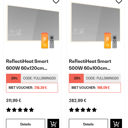
ReflectiHeat Smart
ReflectiHeat Smart
600W 60x120cm
500W 60x100cm
Infrarood Spiegel
Infrarood Spiegel
-30%
CODE:
FULLSWING30
-30%
CODE:
FULLSWING30
MET VOUCHER:
218,39 €
MET VOUCHER:
198,09 €
311,99 €
282,99 €
Details
Details