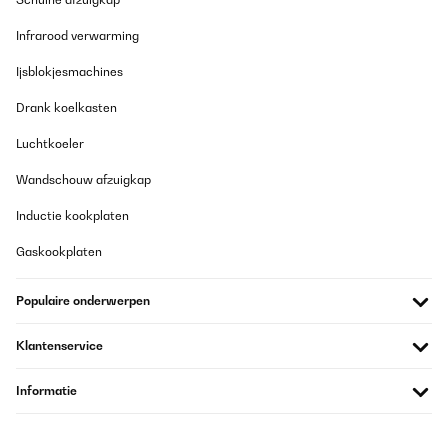
Infrarood verwarming
Ijsblokjesmachines
Drank koelkasten
Luchtkoeler
Wandschouw afzuigkap
Inductie kookplaten
Gaskookplaten
Populaire onderwerpen
Klantenservice
Informatie