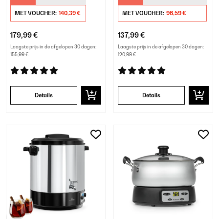
MET VOUCHER:
140,39 €
MET VOUCHER:
96,59 €
179,99 €
137,99 €
Laagste prijs in de afgelopen 30 dagen:
Laagste prijs in de afgelopen 30 dagen:
155,99 €
120,99 €
Details
Details