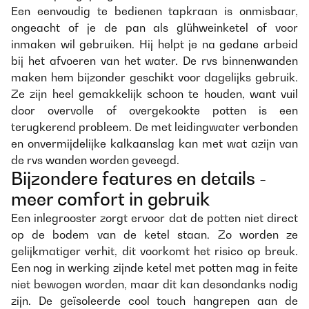
Een eenvoudig te bedienen tapkraan is onmisbaar,
ongeacht of je de pan als glühweinketel of voor
inmaken wil gebruiken. Hij helpt je na gedane arbeid
bij het afvoeren van het water. De rvs binnenwanden
maken hem bijzonder geschikt voor dagelijks gebruik.
Ze zijn heel gemakkelijk schoon te houden, want vuil
door overvolle of overgekookte potten is een
terugkerend probleem. De met leidingwater verbonden
en onvermijdelijke kalkaanslag kan met wat azijn van
de rvs wanden worden geveegd.
Bijzondere features en details -
meer comfort in gebruik
Een inlegrooster zorgt ervoor dat de potten niet direct
op de bodem van de ketel staan. Zo worden ze
gelijkmatiger verhit, dit voorkomt het risico op breuk.
Een nog in werking zijnde ketel met potten mag in feite
niet bewogen worden, maar dit kan desondanks nodig
zijn. De geïsoleerde cool touch hangrepen aan de