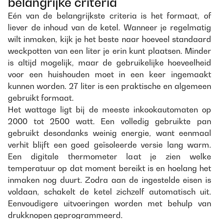
belangrijke criteria
Eén van de belangrijkste criteria is het formaat, of
liever de inhoud van de ketel. Wanneer je regelmatig
wilt inmaken, kijk je het beste naar hoeveel standaard
weckpotten van een liter je erin kunt plaatsen. Minder
is altijd mogelijk, maar de gebruikelijke hoeveelheid
voor een huishouden moet in een keer ingemaakt
kunnen worden. 27 liter is een praktische en algemeen
gebruikt formaat.
Het wattage ligt bij de meeste inkookautomaten op
2000 tot 2500 watt. Een volledig gebruikte pan
gebruikt desondanks weinig energie, want eenmaal
verhit blijft een goed geïsoleerde versie lang warm.
Een digitale thermometer laat je zien welke
temperatuur op dat moment bereikt is en hoelang het
inmaken nog duurt. Zodra aan de ingestelde eisen is
voldaan, schakelt de ketel zichzelf automatisch uit.
Eenvoudigere uitvoeringen worden met behulp van
drukknopen geprogrammeerd.