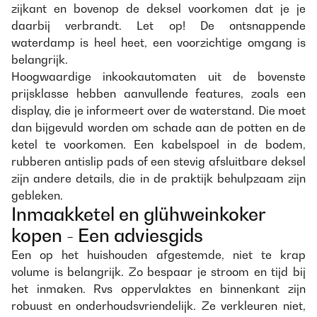
zijkant en bovenop de deksel voorkomen dat je je
daarbij verbrandt. Let op! De ontsnappende
waterdamp is heel heet, een voorzichtige omgang is
belangrijk.
Hoogwaardige inkookautomaten uit de bovenste
prijsklasse hebben aanvullende features, zoals een
display, die je informeert over de waterstand. Die moet
dan bijgevuld worden om schade aan de potten en de
ketel te voorkomen. Een kabelspoel in de bodem,
rubberen antislip pads of een stevig afsluitbare deksel
zijn andere details, die in de praktijk behulpzaam zijn
gebleken.
Inmaakketel en glühweinkoker
kopen - Een adviesgids
Een op het huishouden afgestemde, niet te krap
volume is belangrijk. Zo bespaar je stroom en tijd bij
het inmaken. Rvs oppervlaktes en binnenkant zijn
robuust en onderhoudsvriendelijk. Ze verkleuren niet,