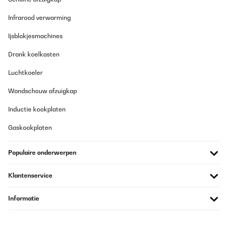
Infrarood verwarming
Ijsblokjesmachines
Drank koelkasten
Luchtkoeler
Wandschouw afzuigkap
Inductie kookplaten
Gaskookplaten
Populaire onderwerpen
Klantenservice
Informatie