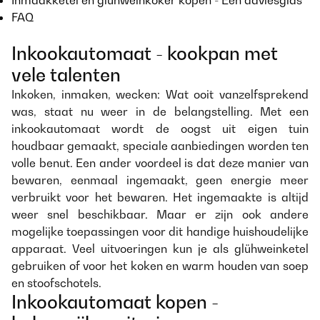
Inmaakketel en glühweinkoker kopen - Een adviesgids
FAQ
Inkookautomaat - kookpan met
vele talenten
Inkoken, inmaken, wecken: Wat ooit vanzelfsprekend
was, staat nu weer in de belangstelling. Met een
inkookautomaat wordt de oogst uit eigen tuin
houdbaar gemaakt, speciale aanbiedingen worden ten
volle benut. Een ander voordeel is dat deze manier van
bewaren, eenmaal ingemaakt, geen energie meer
verbruikt voor het bewaren. Het ingemaakte is altijd
weer snel beschikbaar. Maar er zijn ook andere
mogelijke toepassingen voor dit handige huishoudelijke
apparaat. Veel uitvoeringen kun je als glühweinketel
gebruiken of voor het koken en warm houden van soep
en stoofschotels.
Inkookautomaat kopen -