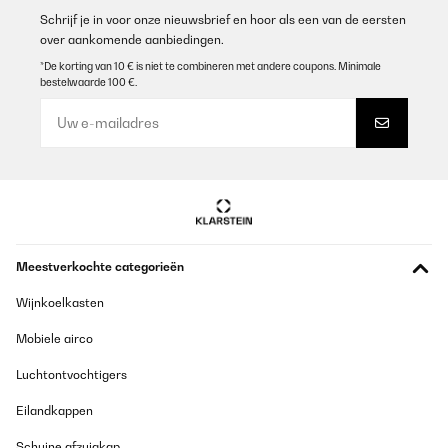
Schrijf je in voor onze nieuwsbrief en hoor als een van de eersten
over aankomende aanbiedingen.
*De korting van 10 € is niet te combineren met andere coupons. Minimale
bestelwaarde 100 €.
Meestverkochte categorieën
Wijnkoelkasten
Mobiele airco
Luchtontvochtigers
Eilandkappen
Schuine afzuigkap