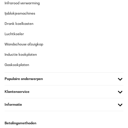
Infrarood verwarming
Ijsblokjesmachines
Drank koelkasten
Luchtkoeler
Wandschouw afzuigkap
Inductie kookplaten
Gaskookplaten
Populaire onderwerpen
Klantenservice
Informatie
Betalingsmethoden