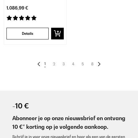
1.086,99 €
Details
1
2
3
4
5
8
-10 €
Abonneer je op onze nieuwsbrief en ontvang
10 €* korting op je volgende aankoop.
Schrijf je in voor onze nieuwsbrief en hoor als een van de eersten