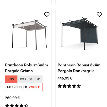
Pantheon Robust 3x3m
Pantheon Robust 3x4m
Pergola Crème
Pergola Donkergrijs
445,99 €
-12%
CODE:
SALE12P
MET VOUCHER:
229,67 €
260,99 €