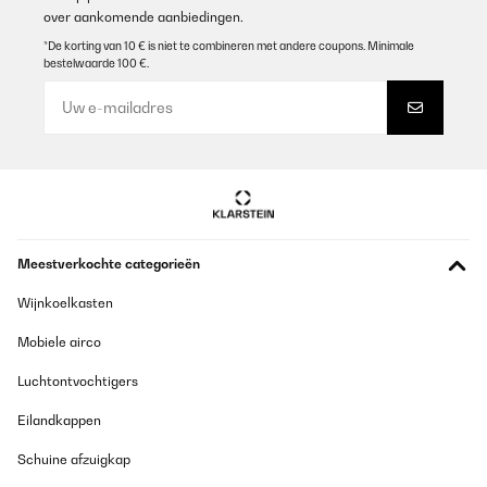
over aankomende aanbiedingen.
*De korting van 10 € is niet te combineren met andere coupons. Minimale
bestelwaarde 100 €.
Meestverkochte categorieën
Wijnkoelkasten
Mobiele airco
Luchtontvochtigers
Eilandkappen
Schuine afzuigkap