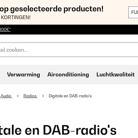
 op geselecteerde producten!
FU
 KORTINGEN!
 100€*
Verwarming
Airconditioning
Luchtkwaliteit
& Audio
Radios
Digitale en DAB-radio's
tale en DAB-radio's