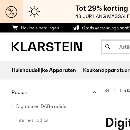
Tot 29% korting
48 UUR LANG MASSALE
Flexibele betalingen
Gratis verzending vanaf
Huishoudelijke Apparaten
Keukenapparatuur
Hifi 
Radios
Digitale en DAB-radio's
Digi
Internet radios