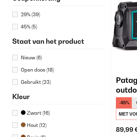
29%
(39)
45%
(5)
Staat van het product
Nieuw
(6)
Open doos
(18)
Patag
Gebruikt
(23)
outdo
Kleur
-45%
Zwart
(16)
MET VO
Hout
(12)
89,99 