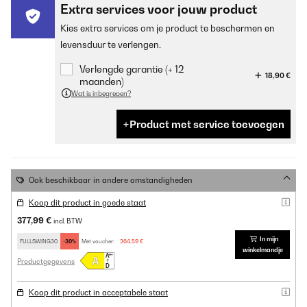
Extra services voor jouw product
Kies extra services om je product te beschermen en
levensduur te verlengen.
Verlengde garantie (+ 12
18,90 €
maanden)
Wat is inbegrepen?
Product met service toevoegen
Ook beschikbaar in andere omstandigheden
Koop dit product in goede staat
377,99 €
incl. BTW
In mijn
FULLSWING30
-30%
Met voucher:
264,59 €
winkelmandje
Productgegevens
Koop dit product in acceptabele staat