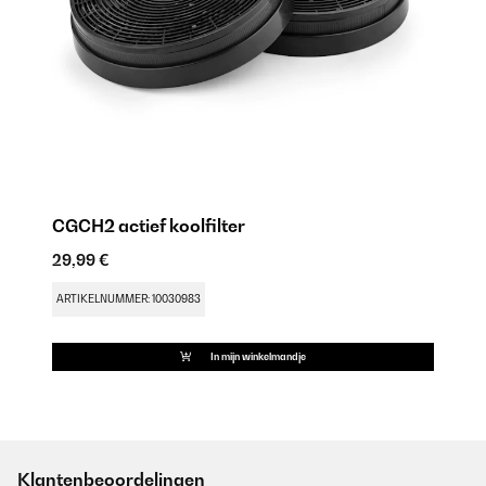
CGCH2 actief koolfilter
29,99 €
ARTIKELNUMMER: 10030983
In mijn winkelmandje
Klantenbeoordelingen