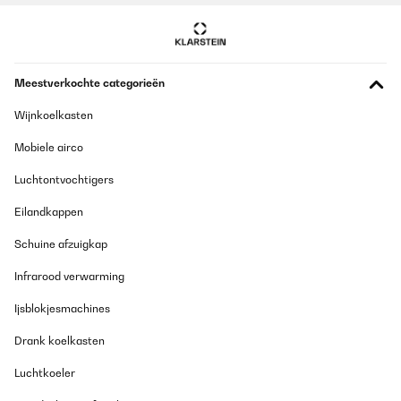
Meestverkochte categorieën
Wijnkoelkasten
Mobiele airco
Luchtontvochtigers
Eilandkappen
Schuine afzuigkap
Infrarood verwarming
Ijsblokjesmachines
Drank koelkasten
Luchtkoeler