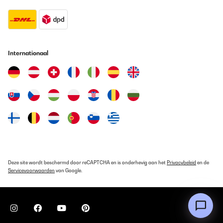
Internationaal
Deze site wordt beschermd door reCAPTCHA en is onderhevig aan het
Privacybeleid
en de
Servicevoorwaarden
van Google.