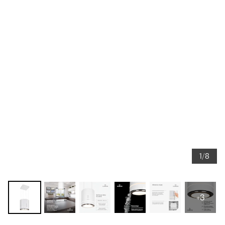
1/8
+3