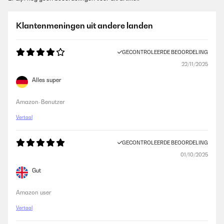
Klantenmeningen uit andere landen
GECONTROLEERDE BEOORDELING
22/11/2025
Alles super
Amazon-Benutzer
Vertaal
GECONTROLEERDE BEOORDELING
01/10/2025
Gut
Amazon user
Vertaal