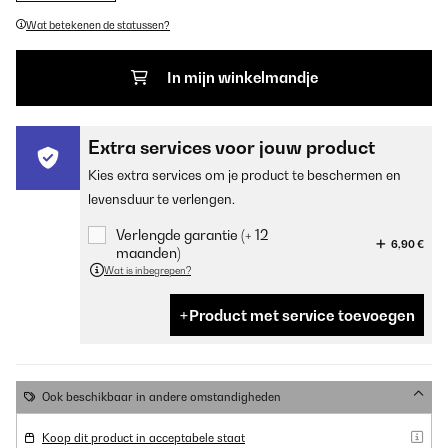
Wat betekenen de statussen?
In mijn winkelmandje
Extra services voor jouw product
Kies extra services om je product te beschermen en
levensduur te verlengen.
Verlengde garantie (+ 12
6,90 €
maanden)
Wat is inbegrepen?
Product met service toevoegen
Ook beschikbaar in andere omstandigheden
Koop dit product in acceptabele staat