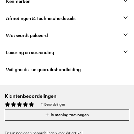
Kenmerken
Afmetingen & Technische details
Wat wordt geleverd
Levering en verzending
Veiligheids- en gebruikshandleiding
Klantenbeoordelingen
11 Beoordelingen
Je mening toevoegen
Er zijn nog geen beoordelingen voor dit artikel.