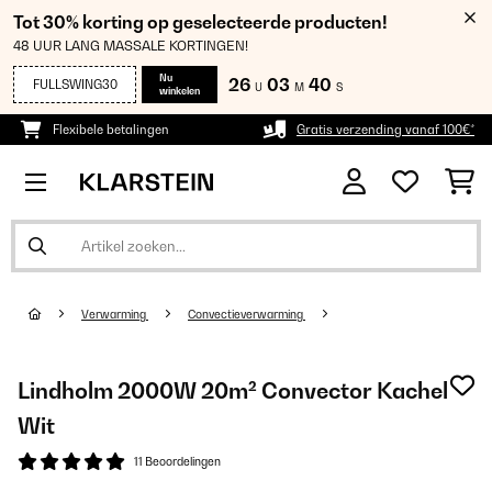
Tot 30% korting op geselecteerde producten!
48 UUR LANG MASSALE KORTINGEN!
Nu
26
03
40
FULLSWING30
U
M
S
winkelen
Flexibele betalingen
Gratis verzending vanaf 100€*
Verwarming
Convectieverwarming
Lindholm 2000W 20m² Convector Kachel
Wit
11 Beoordelingen