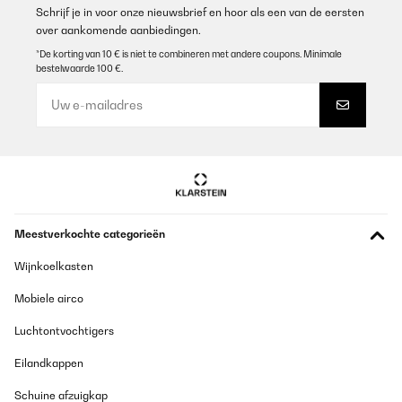
Schrijf je in voor onze nieuwsbrief en hoor als een van de eersten
over aankomende aanbiedingen.
*De korting van 10 € is niet te combineren met andere coupons. Minimale
bestelwaarde 100 €.
Meestverkochte categorieën
Wijnkoelkasten
Mobiele airco
Luchtontvochtigers
Eilandkappen
Schuine afzuigkap