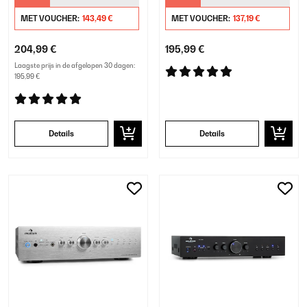
MET VOUCHER:
143,49 €
MET VOUCHER:
137,19 €
204,99 €
195,99 €
Laagste prijs in de afgelopen 30 dagen:
195,99 €
Details
Details