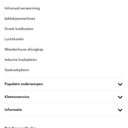
Infrarood verwarming
Ijsblokjesmachines
Drank koelkasten
Luchtkoeler
Wandschouw afzuigkap
Inductie kookplaten
Gaskookplaten
Populaire onderwerpen
Klantenservice
Informatie