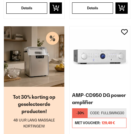
Details
Details
AMP-CD950 DG power
Tot 30% korting op
amplifier
geselecteerde
producten!
-30%
CODE:
FULLSWING30
48 UUR LANG MASSALE
MET VOUCHER:
129,49 €
KORTINGEN!