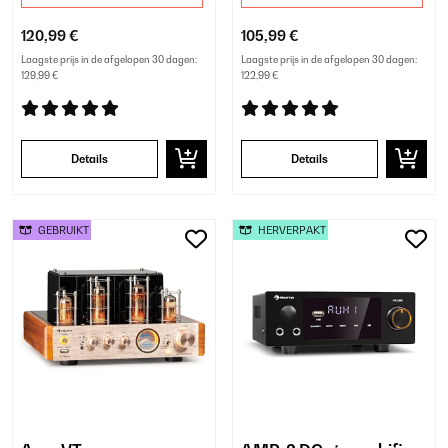
120,99 €
105,99 €
Laagste prijs in de afgelopen 30 dagen:
Laagste prijs in de afgelopen 30 dagen:
129,99 €
122,99 €
Details
Details
GEBRUIKT
HERVERPAKT