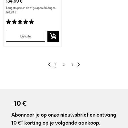
184,99 €
Laagste prijs in de afgelopen 30 dagen:
176,99 €
Details
1
2
3
-10 €
Abonneer je op onze nieuwsbrief en ontvang
10 €* korting op je volgende aankoop.