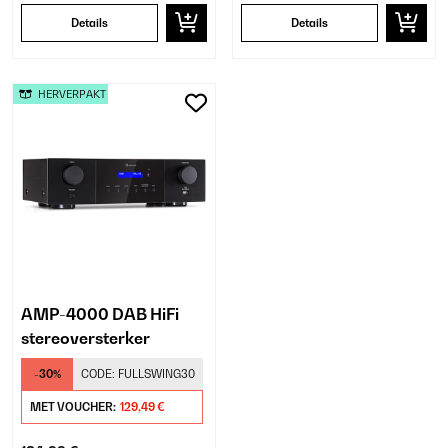
Details
Details
HERVERPAKT
AMP-4000 DAB HiFi
stereoversterker
-30%
CODE:
FULLSWING30
MET VOUCHER:
129,49 €