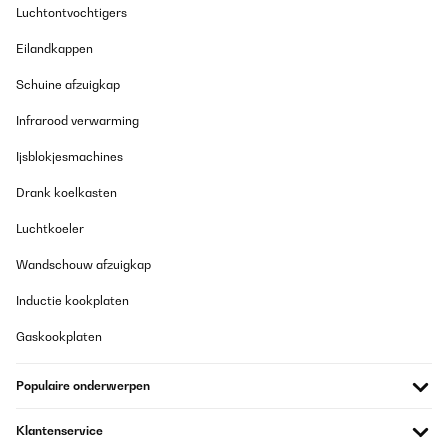
Luchtontvochtigers
Eilandkappen
Schuine afzuigkap
Infrarood verwarming
Ijsblokjesmachines
Drank koelkasten
Luchtkoeler
Wandschouw afzuigkap
Inductie kookplaten
Gaskookplaten
Populaire onderwerpen
Klantenservice