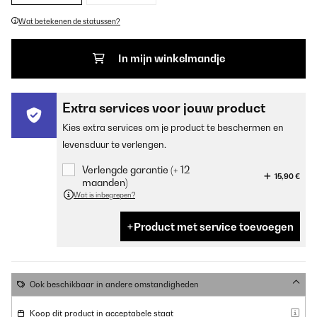
Wat betekenen de statussen?
In mijn winkelmandje
Extra services voor jouw product
Kies extra services om je product te beschermen en
levensduur te verlengen.
Verlengde garantie (+ 12
15,90 €
maanden)
Wat is inbegrepen?
Product met service toevoegen
Ook beschikbaar in andere omstandigheden
Koop dit product in acceptabele staat