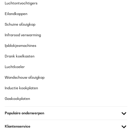
Luchtontvochtigers
Eilandkappen
Schuine afzuigkap
Infrarood verwarming
Ijsblokjesmachines
Drank koelkasten
Luchtkoeler
Wandschouw afzuigkap
Inductie kookplaten
Gaskookplaten
Populaire onderwerpen
Klantenservice