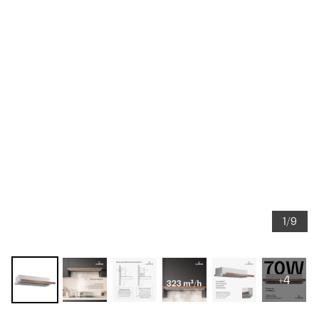
1/9
+4