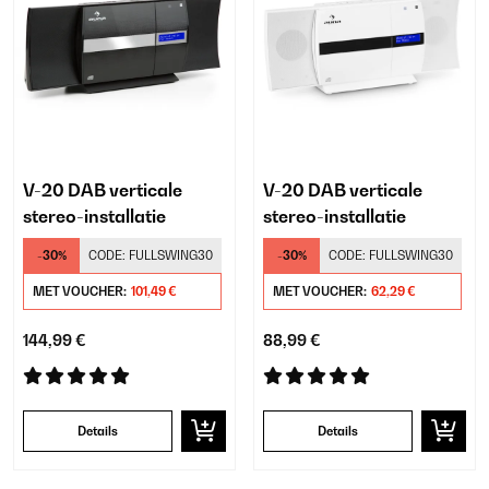
V-20 DAB verticale
V-20 DAB verticale
stereo-installatie
stereo-installatie
-30%
CODE:
FULLSWING30
-30%
CODE:
FULLSWING30
MET VOUCHER:
101,49 €
MET VOUCHER:
62,29 €
144,99 €
88,99 €
Details
Details