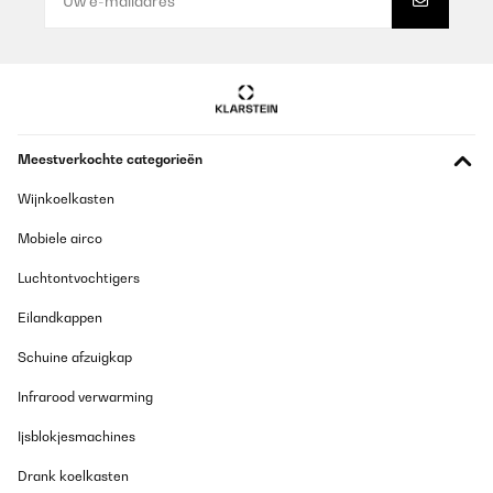
Meestverkochte categorieën
Wijnkoelkasten
Mobiele airco
Luchtontvochtigers
Eilandkappen
Schuine afzuigkap
Infrarood verwarming
Ijsblokjesmachines
Drank koelkasten