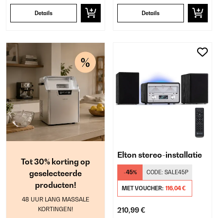
Details
Details
Elton stereo-installatie
Tot 30% korting op
geselecteerde
-45%
CODE:
SALE45P
producten!
MET VOUCHER:
116,04 €
48 UUR LANG MASSALE
KORTINGEN!
210,99 €