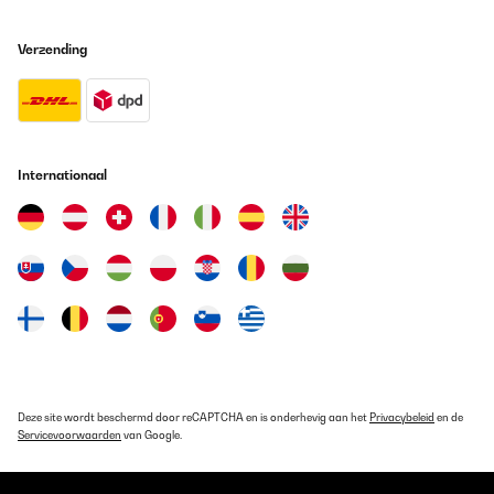
Verzending
Internationaal
Deze site wordt beschermd door reCAPTCHA en is onderhevig aan het
Privacybeleid
en de
Servicevoorwaarden
van Google.