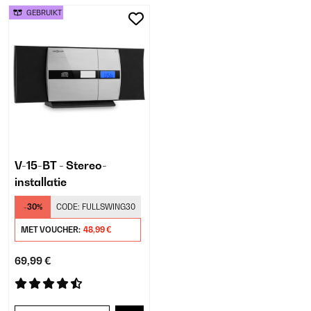
GEBRUIKT
V-15-BT - Stereo-
installatie
-30%
CODE:
FULLSWING30
MET VOUCHER:
48,99 €
69,99 €