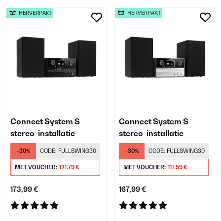
HERVERPAKT
HERVERPAKT
Connect System S
Connect System S
stereo-installatie
stereo-installatie
-30%
CODE:
FULLSWING30
-30%
CODE:
FULLSWING30
MET VOUCHER:
121,79 €
MET VOUCHER:
117,59 €
173,99 €
167,99 €