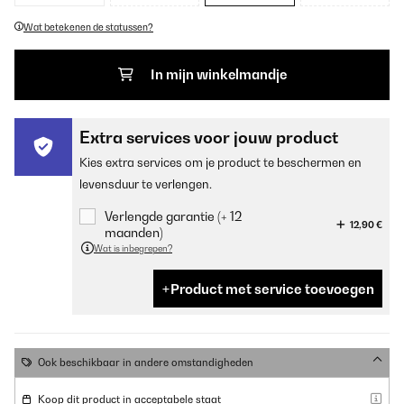
Wat betekenen de statussen?
In mijn winkelmandje
Extra services voor jouw product
Kies extra services om je product te beschermen en
levensduur te verlengen.
Verlengde garantie (+ 12
12,90 €
maanden)
Wat is inbegrepen?
Product met service toevoegen
Ook beschikbaar in andere omstandigheden
Koop dit product in acceptabele staat