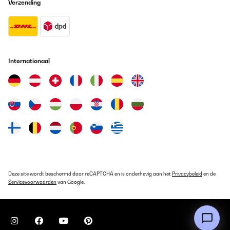
Verzending
Internationaal
Deze site wordt beschermd door reCAPTCHA en is onderhevig aan het
Privacybeleid
en de
Servicevoorwaarden
van Google.