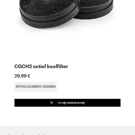
CGCH2 actief koolfilter
29,99 €
ARTIKELNUMMER: 10030983
In mijn winkelmandje