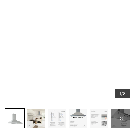
1/8
+3