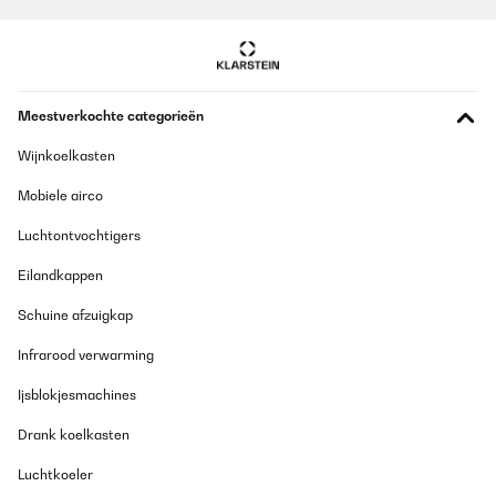
Meestverkochte categorieën
Wijnkoelkasten
Mobiele airco
Luchtontvochtigers
Eilandkappen
Schuine afzuigkap
Infrarood verwarming
Ijsblokjesmachines
Drank koelkasten
Luchtkoeler