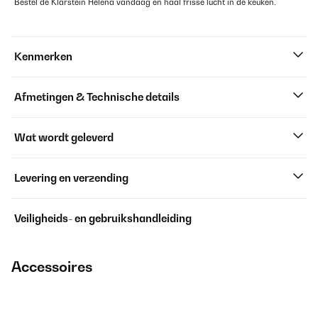
Bestel de Klarstein Helena vandaag en haal frisse lucht in de keuken.
Kenmerken
Afmetingen & Technische details
Wat wordt geleverd
Levering en verzending
Veiligheids- en gebruikshandleiding
Accessoires