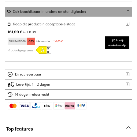
Ook beschikbaar in andere omstandigheden
Koop dit product in acceptabele staat
161,99 €
incl. BTW
In mijn
FULLSWING28
-28%
Met voucher:
116,63 €
winkelmandje
Productgegevens
Direct leverbaar
Levertijd: 1 - 2 dagen
14 dagen retourrecht
Top features