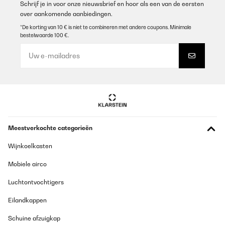
Schrijf je in voor onze nieuwsbrief en hoor als een van de eersten
over aankomende aanbiedingen.
*De korting van 10 € is niet te combineren met andere coupons. Minimale
bestelwaarde 100 €.
Meestverkochte categorieën
Wijnkoelkasten
Mobiele airco
Luchtontvochtigers
Eilandkappen
Schuine afzuigkap