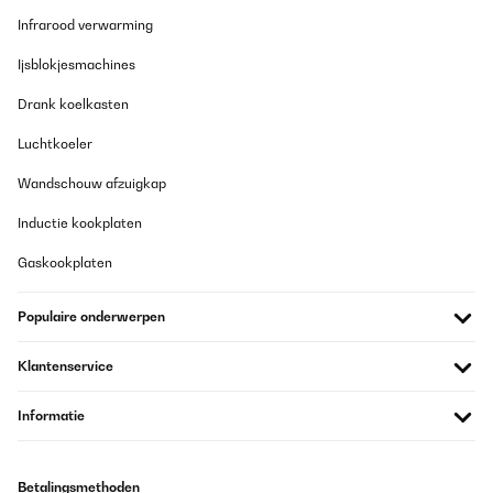
Infrarood verwarming
Ijsblokjesmachines
Drank koelkasten
Luchtkoeler
Wandschouw afzuigkap
Inductie kookplaten
Gaskookplaten
Populaire onderwerpen
Klantenservice
Informatie
Betalingsmethoden