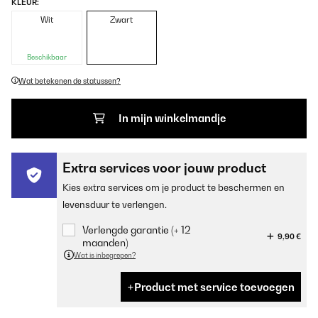
KLEUR:
Wit
Zwart
Beschikbaar
Wat betekenen de statussen?
In mijn winkelmandje
Extra services voor jouw product
Kies extra services om je product te beschermen en
levensduur te verlengen.
Verlengde garantie (+ 12
9,90 €
maanden)
Wat is inbegrepen?
Product met service toevoegen