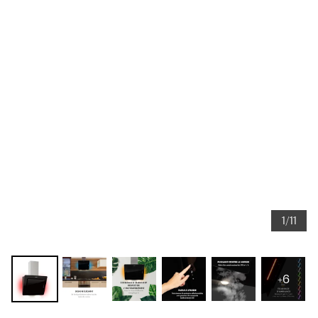
1/11
+6