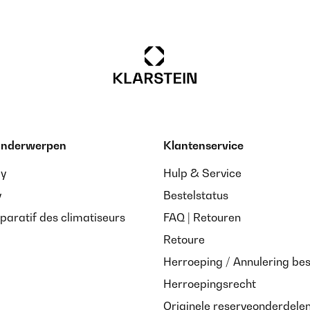
 onderwerpen
Klantenservice
ay
Hulp & Service
y
Bestelstatus
paratif des climatiseurs
FAQ | Retouren
Retoure
Herroeping / Annulering bes
Herroepingsrecht
Originele reserveonderdele