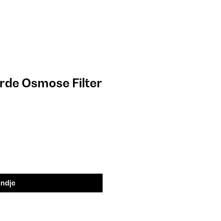
de Osmose Filter
andje