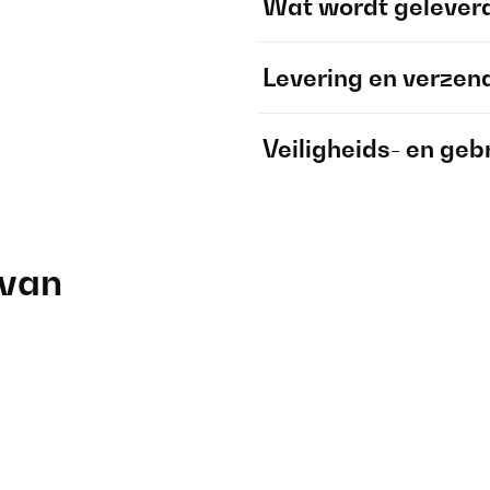
Wat wordt gelever
Levering en verzen
Veiligheids- en geb
 van