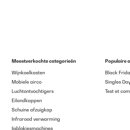
Meestverkochte categorieën
Populaire
Wijnkoelkasten
Black Frid
Mobiele airco
Singles Da
Luchtontvochtigers
Test et com
Eilandkappen
Schuine afzuigkap
Infrarood verwarming
Ijsblokjesmachines