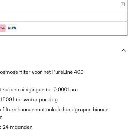
smose filter voor het PureLine 400
t verontreinigingen tot 0,0001 μm
t 1500 liter water per dag
 filters kunnen met enkele handgrepen binnen
n
ot 24 maanden