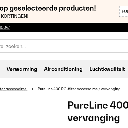
 op geselecteerde producten!
FU
 KORTINGEN!
 100€*
Verwarming
Airconditioning
Luchtkwaliteit
lter accessoires
PureLine 400 RO-filter accessoires / vervanging
PureLine 400 
vervanging