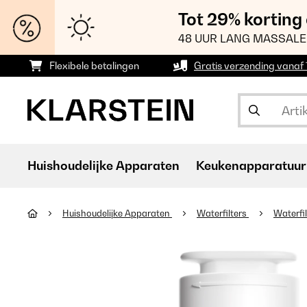
Tot 29% korting
48 UUR LANG MASSALE
Flexibele betalingen
Gratis verzending vanaf
Huishoudelijke Apparaten
Keukenapparatuur
Huishoudelijke Apparaten
Waterfilters
Waterfi