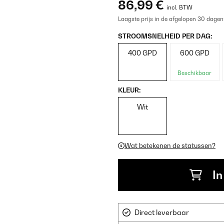
86,99 €
incl. BTW
Laagste prijs in de afgelopen 30 dagen
STROOMSNELHEID PER DAG:
400 GPD
600 GPD
Beschikbaar
KLEUR:
Wit
Wat betekenen de statussen?
In
Direct leverbaar