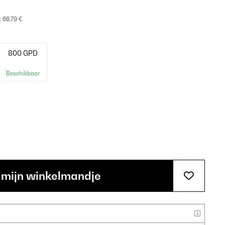
:
68,79 €
800 GPD
Beschikbaar
 mijn winkelmandje