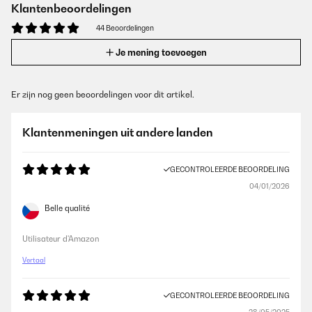
Klantenbeoordelingen
44 Beoordelingen
Je mening toevoegen
Er zijn nog geen beoordelingen voor dit artikel.
Klantenmeningen uit andere landen
GECONTROLEERDE BEOORDELING
04/01/2026
Belle qualité
Utilisateur d'Amazon
Vertaal
GECONTROLEERDE BEOORDELING