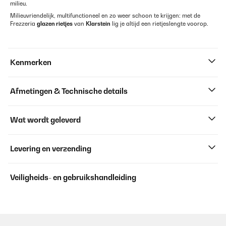
milieu.
Milieuvriendelijk, multifunctioneel en zo weer schoon te krijgen: met de
Frezzeria
glazen rietjes
van
Klarstein
lig je altijd een rietjeslengte voorop.
Kenmerken
Afmetingen & Technische details
Wat wordt geleverd
Levering en verzending
Veiligheids- en gebruikshandleiding