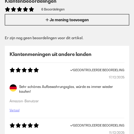
Klantenbeoordelingen
6 Beoordelingen
Je mening toevoegen
Er zijn nog geen beoordelingen voor dit artikel.
Klantenmeningen uit andere landen
GECONTROLEERDE BEOORDELING
17/12/2025
Sehr schönes Aufbewahrungsglas, würde es immer wieder
kaufen!
Amazon-Benutzer
Vertaal
GECONTROLEERDE BEOORDELING
11/12/2025