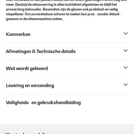
meer. Dankzij de siliconenring is alles luchtdicht afgesloten en blijft het
aroma lang behouden. Bovendien zijn de glazen ook praktisch en veilig
stapelbaar. Om ze moeiteloos schoon te maken kun je ze - zonder deksel -
gewoon in de afwasmachine zetten.
Kenmerken
Afmetingen & Technische details
Wat wordt geleverd
Levering en verzending
Veiligheids- en gebruikshandleiding