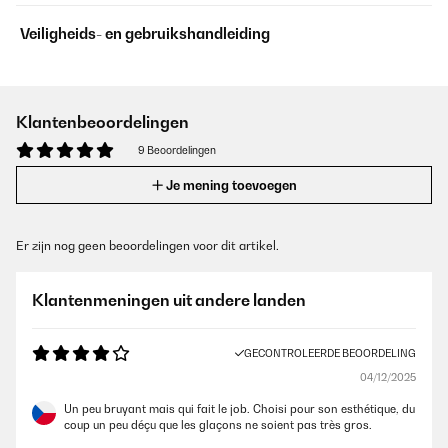
Veiligheids- en gebruikshandleiding
Klantenbeoordelingen
9 Beoordelingen
Je mening toevoegen
Er zijn nog geen beoordelingen voor dit artikel.
Klantenmeningen uit andere landen
GECONTROLEERDE BEOORDELING
04/12/2025
Un peu bruyant mais qui fait le job. Choisi pour son esthétique, du
coup un peu déçu que les glaçons ne soient pas très gros.