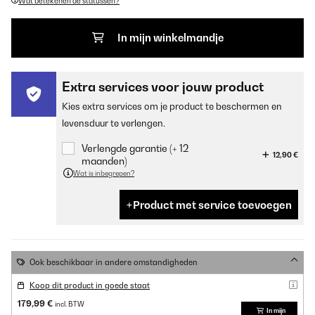
Wat betekenen de statussen?
In mijn winkelmandje
Extra services voor jouw product
Kies extra services om je product te beschermen en
levensduur te verlengen.
Verlengde garantie (+ 12
12,90 €
maanden)
Wat is inbegrepen?
Product met service toevoegen
Ook beschikbaar in andere omstandigheden
Koop dit product in goede staat
179,99 €
incl. BTW
In mijn