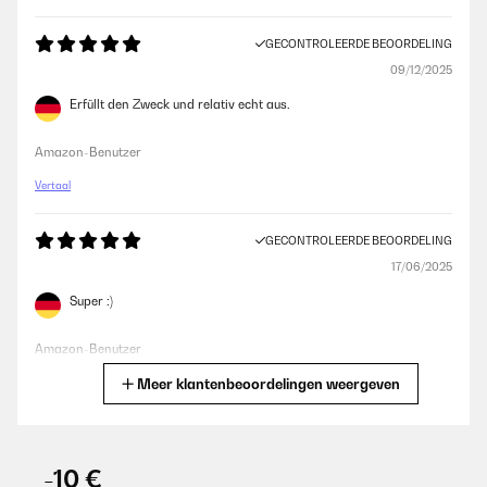
GECONTROLEERDE BEOORDELING
09/12/2025
Erfüllt den Zweck und relativ echt aus.
Amazon-Benutzer
Vertaal
GECONTROLEERDE BEOORDELING
17/06/2025
Super :)
Amazon-Benutzer
Meer klantenbeoordelingen weergeven
Vertaal
GECONTROLEERDE BEOORDELING
09/06/2025
-10 €