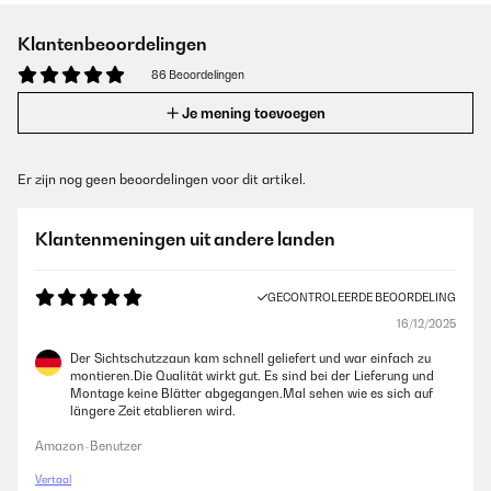
Klantenbeoordelingen
86 Beoordelingen
Je mening toevoegen
Er zijn nog geen beoordelingen voor dit artikel.
Klantenmeningen uit andere landen
GECONTROLEERDE BEOORDELING
16/12/2025
Der Sichtschutzzaun kam schnell geliefert und war einfach zu
montieren.Die Qualität wirkt gut. Es sind bei der Lieferung und
Montage keine Blätter abgegangen.Mal sehen wie es sich auf
längere Zeit etablieren wird.
Amazon-Benutzer
Vertaal