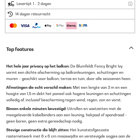
Levertijd: 1 - 2 dagen
14 dagen retourrecht
Top features
Het hele jaar privacy op het balkon:
De Blumfeldt Fency Bright Ivy
vormt een dichte afscherming op balkonleuningen, schuttingen en
muren – geschikt voor balkon, terras en tuin, door alle seizoenen heen.
Afmetingen die echt verschil maken:
Met een lengte van 3 m en een
hoogte van 1,5 m dekt het paneel ook hogere leuningen en schuttingen
volledig af, inclusief bescherming tegen wind, regen, zon en vorst.
Binnen enkele minuten bevestigd:
Uitrollen en vastzetten met de
meegeleverde kabelbinders aan een leuning, hekpaal of spandraad –
geen boren, geen extra gereedschap nodig.
Stevige constructie die blijft zitten:
Het kunststofgecoate
rasternetwerk met 6 x 6 cm maaswijdte en verstevigde oogjes aan de