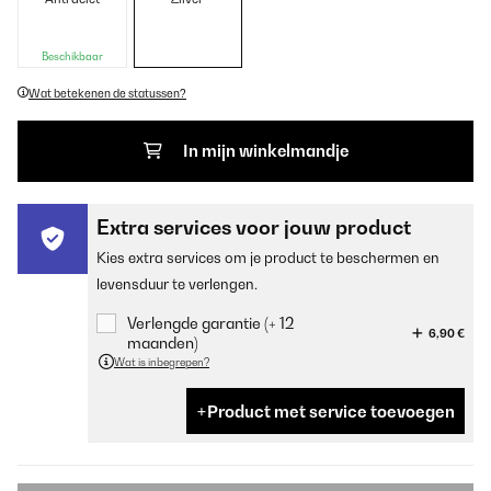
Beschikbaar
Wat betekenen de statussen?
In mijn winkelmandje
Extra services voor jouw product
Kies extra services om je product te beschermen en
levensduur te verlengen.
Verlengde garantie (+ 12
6,90 €
maanden)
Wat is inbegrepen?
Product met service toevoegen