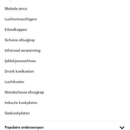
Mobiele airco
Luchtontvochtigers
Eilandkappen
Schuine afzuigkap
Infrarood verwarming
Ijsblokjesmachines
Drank koelkasten
Luchtkoeler
Wandschouw afzuigkap
Inductie kookplaten
Gaskookplaten
Populaire onderwerpen