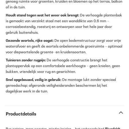
genoeg ruimte voor groenten, kruiden en bloemen op het terras, balkon
of in de tuin.
Houdt stand tegen wat het weer ook brengt:
De verhoogde plantenbak
is gemaakt van verzinkt staal met een wanddikte van 0,6 mm –
corrosiebestendig, roestvrij en ontworpen voor het hele jaar door
gebruik buitenshuis.
Gezonde wortels, rijke oogst:
De open bodemstructuur zorgt voor vrije
waterafvoer en geeft de wortels onbelemmerde groeiruimte – optimaal
voor diepwortelende groente- en kruidensoorten.
Tuinieren zonder rugpijn:
De verhoogde constructie brengt het
plantoppervlak op een comfortabele werkhoogte – geen knielen, geen
bukken, vriendelijk voor rug en gewrichten.
Snel opgebouwd, veilig in gebruik:
De montage lukt zonder speciaal
gereedschap; afgeronde veiligheidsranden beschermen bij het
dagelijkse werk in de tuin.
Productdetails