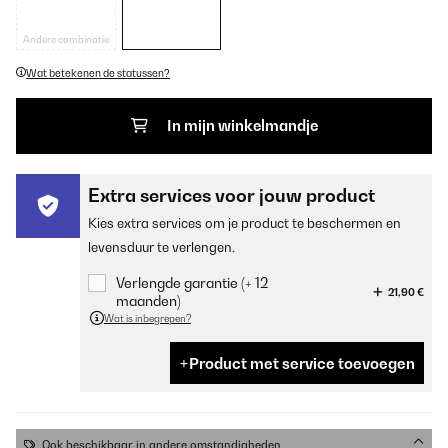
Andere combinatie
Wat betekenen de statussen?
In mijn winkelmandje
Extra services voor jouw product
Kies extra services om je product te beschermen en
levensduur te verlengen.
Verlengde garantie (+ 12
21,90 €
maanden)
Wat is inbegrepen?
Product met service toevoegen
Ook beschikbaar in andere omstandigheden