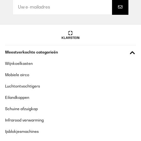
Meestverkochte categorieën
Wijnkoelkasten
Mobiele airco
Luchtontvochtigers
Eilandkappen
Schuine afzuigkap
Infrarood verwarming
Ijsblokjesmachines