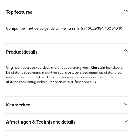
Top features
Compatibel met de volgende artikelnummer(s): 10029394, 10034640
Productdetails
Origineel reserveonderdeel: afstandsbediening voor
Klarstein
luchtkoeler.
De afstandsbediening maakt een comfortabele bediening op afstand van
uw apparaat mogelijk – ideaal als vervanging wanneer de originele
afstandsbediening defect, verloren of niet-functioneel is.
Kenmerken
Afmetingen & Technische details