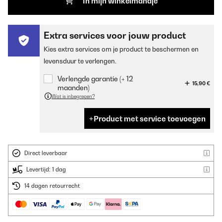
In mijn winkelmandje
Extra services voor jouw product
Kies extra services om je product te beschermen en
levensduur te verlengen.
Verlengde garantie (+ 12
15,90 €
maanden)
Wat is inbegrepen?
Product met service toevoegen
Direct leverbaar
Levertijd: 1 dag
14 dagen retourrecht