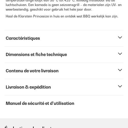
temperatuurrange loopt van 50 °C tot 425 °C, volledig instelbaar via de
luchtschuiven. Een kamado is geen seizoensgrill – de materialen zijn UV- en
weerbestendig, geschikt voor gebruik het hele jaar door.
Haal de Klarstein Princesize in huis en ontdek wat BBQ werkelijk kan zijn.
Caractéristiques
Dimensions et fiche technique
Contenu de votre livraison
Livraison & expédition
Manuel de sécurité et d’utilisation