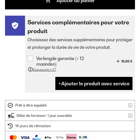
Ajouter au panier
Services complémentaires pour votre
produit
Choisissez des services supplémentaires pour protéger
et prolonger la durée de vie de votre produit.
Verlengde garantie (+ 12
15,90 €
maanden)
Que couvre-t-il ?
Ajouter le produit avec service
Prêt à être expédié
Délai de livraison: 1 jour ouvrable
14 jours de rétraction