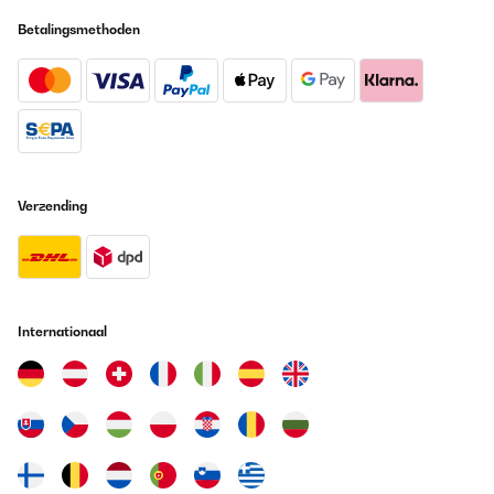
Betalingsmethoden
Verzending
Internationaal