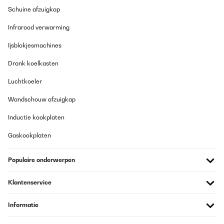
Schuine afzuigkap
Infrarood verwarming
Ijsblokjesmachines
Drank koelkasten
Luchtkoeler
Wandschouw afzuigkap
Inductie kookplaten
Gaskookplaten
Populaire onderwerpen
Klantenservice
Informatie