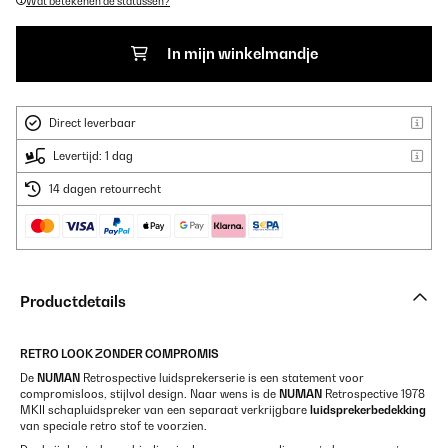
Wat betekenen de statussen?
In mijn winkelmandje
Direct leverbaar
Levertijd: 1 dag
14 dagen retourrecht
Productdetails
RETRO LOOK ZONDER COMPROMIS
De
NUMAN
Retrospective luidsprekerserie is een statement voor
compromisloos, stijlvol design. Naar wens is de
NUMAN
Retrospective 1978
MKII schapluidspreker van een separaat verkrijgbare
luidsprekerbedekking
van speciale retro stof te voorzien.