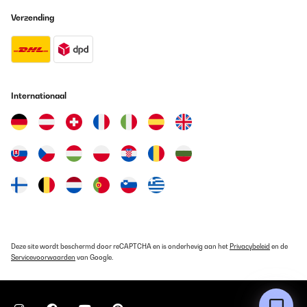
Verzending
Internationaal
Deze site wordt beschermd door reCAPTCHA en is onderhevig aan het
Privacybeleid
en de
Servicevoorwaarden
van Google.