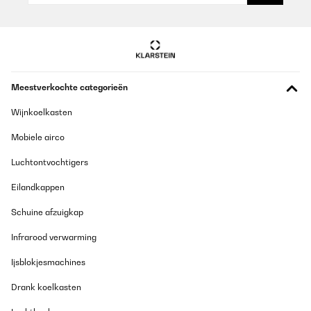
Meestverkochte categorieën
Wijnkoelkasten
Mobiele airco
Luchtontvochtigers
Eilandkappen
Schuine afzuigkap
Infrarood verwarming
Ijsblokjesmachines
Drank koelkasten