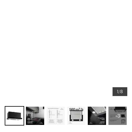
1/8
+3