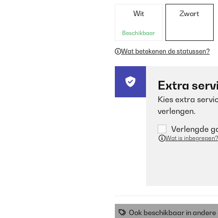
Wit
Zwart
Beschikbaar
Wat betekenen de statussen?
Extra serv
Kies extra servi
verlengen.
Verlengde ga
Wat is inbegrepen?
Ook beschikbaar in ander