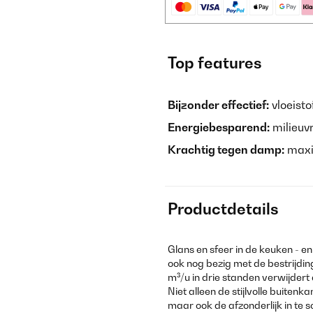
Top features
Bijzonder effectief:
vloeisto
Energiebesparend:
milieuvr
Krachtig tegen damp:
maxi
Productdetails
Glans en sfeer in de keuken - e
ook nog bezig met de bestrijdin
m³/u in drie standen verwijder
Niet alleen de stijlvolle buiten
maar ook de afzonderlijk in te 