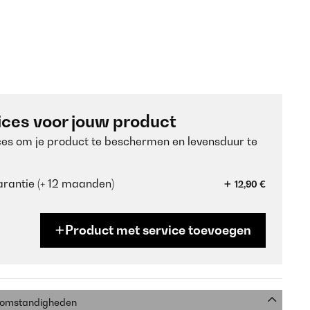
ices voor jouw product
ces om je product te beschermen en levensduur te
rantie (+ 12 maanden)
12,90 €
Product met service toevoegen
e omstandigheden