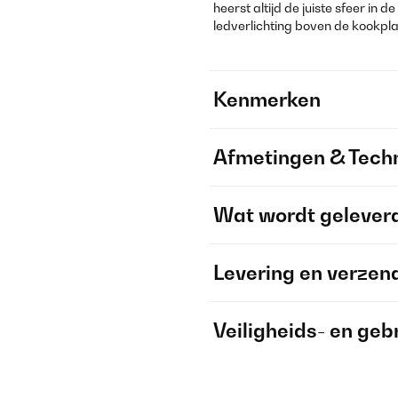
heerst altijd de juiste sfeer in 
ledverlichting boven de kookpl
Kenmerken
Afmetingen & Techn
Wat wordt gelever
Levering en verzen
Veiligheids- en geb