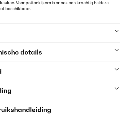
de keuken. Voor pottenkijkers is er ook een krachtig heldere
aat beschikbaar.
ische details
d
ding
ruikshandleiding