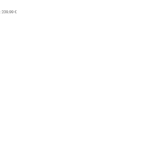
:
239,99 €