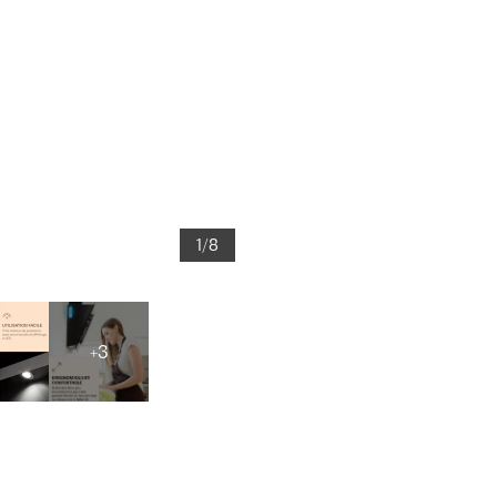
1/8
+3