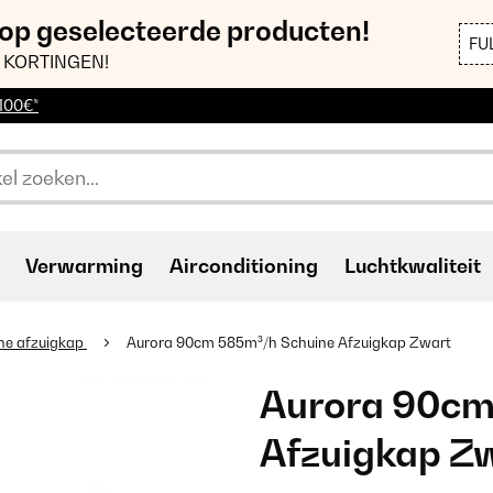
 op geselecteerde producten!
FU
 KORTINGEN!
 100€*
Verwarming
Airconditioning
Luchtkwaliteit
ne afzuigkap
Aurora 90cm 585m³/h Schuine Afzuigkap Zwart
Aurora 90cm
Afzuigkap Z