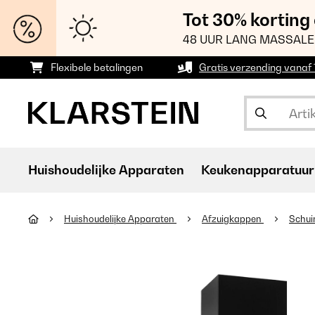
Tot 30% korting
48 UUR LANG MASSALE
Flexibele betalingen
Gratis verzending vanaf
Huishoudelijke Apparaten
Keukenapparatuur
Huishoudelijke Apparaten
Afzuigkappen
Schui