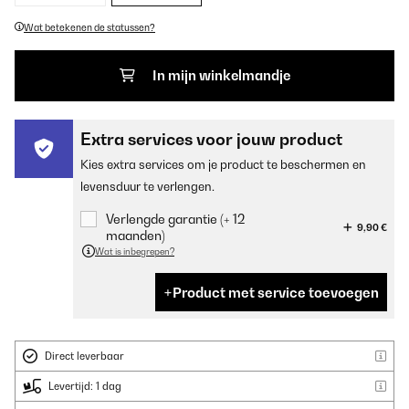
Wat betekenen de statussen?
In mijn winkelmandje
Extra services voor jouw product
Kies extra services om je product te beschermen en
levensduur te verlengen.
Verlengde garantie (+ 12
9,90 €
maanden)
Wat is inbegrepen?
Product met service toevoegen
Direct leverbaar
Levertijd: 1 dag