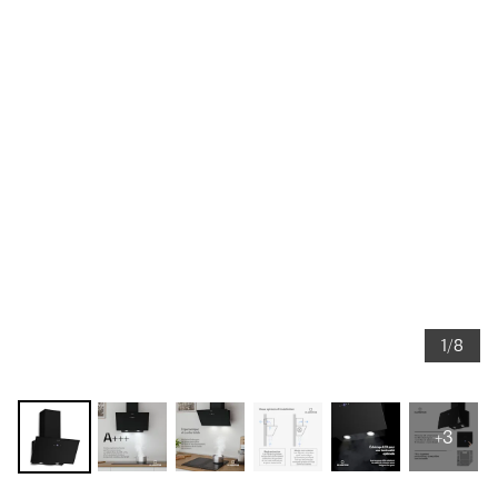
1/8
+3