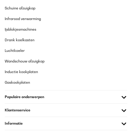
Schuine afzuigkap
Infrarood verwarming
Ijsblokjesmachines
Drank koelkasten
Luchtkoeler
Wandschouw afzuigkap
Inductie kookplaten
Gaskookplaten
Populaire onderwerpen
Klantenservice
Informatie