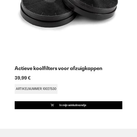
Actieve koolfilters voor afzuigkappen
39,99 €
ARTIKELNUMMER: 10027530
In mijn winkelmandje