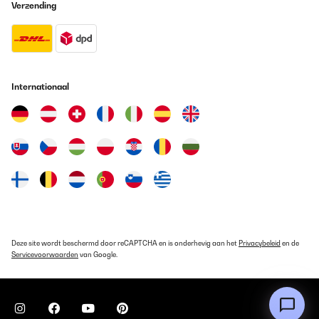
Verzending
Internationaal
Deze site wordt beschermd door reCAPTCHA en is onderhevig aan het
Privacybeleid
en de
Servicevoorwaarden
van Google.