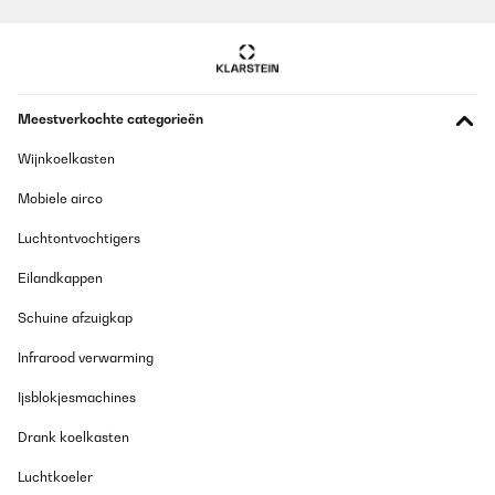
Meestverkochte categorieën
Wijnkoelkasten
Mobiele airco
Luchtontvochtigers
Eilandkappen
Schuine afzuigkap
Infrarood verwarming
Ijsblokjesmachines
Drank koelkasten
Luchtkoeler