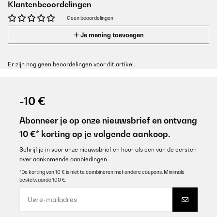
Klantenbeoordelingen
Geen beoordelingen
Je mening toevoegen
Er zijn nog geen beoordelingen voor dit artikel.
-10 €
Abonneer je op onze nieuwsbrief en ontvang
10 €* korting op je volgende aankoop.
Schrijf je in voor onze nieuwsbrief en hoor als een van de eersten
over aankomende aanbiedingen.
*De korting van 10 € is niet te combineren met andere coupons. Minimale
bestelwaarde 100 €.