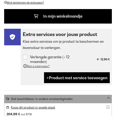
Wat betekenen de statussen?
In mijn winkelmandje
Extra services voor jouw product
Kies extra services om je product te beschermen en
levensduur te verlengen.
Verlengde garantie (+ 12
12,90 €
maanden)
Wat is inbegrepen?
Product met service toevoegen
Ook beschikbaar in andere omstandigheden
Koop dit product in goede staat
204,99 €
incl. BTW