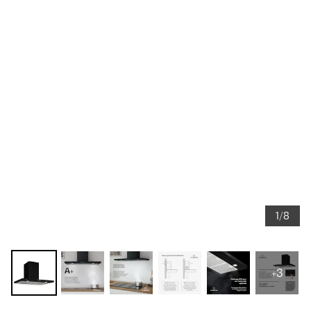
1/8
+3