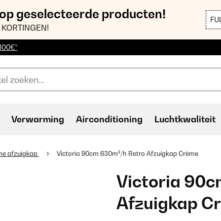
 op geselecteerde producten!
FU
 KORTINGEN!
 100€*
Verwarming
Airconditioning
Luchtkwaliteit
ne afzuigkap
Victoria 90cm 630m³/h Retro Afzuigkap Crème
Victoria 90c
Afzuigkap C