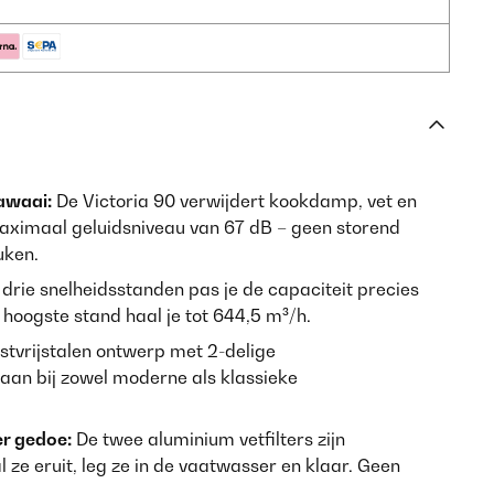
awaai:
De Victoria 90 verwijdert kookdamp, vet en
maximaal geluidsniveau van 67 dB – geen storend
uken.
drie snelheidsstanden pas je de capaciteit precies
 hoogste stand haal je tot 644,5 m³/h.
stvrijstalen ontwerp met 2-delige
 aan bij zowel moderne als klassieke
r gedoe:
De twee aluminium vetfilters zijn
ze eruit, leg ze in de vaatwasser en klaar. Geen