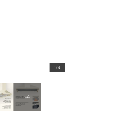
1/9
+4