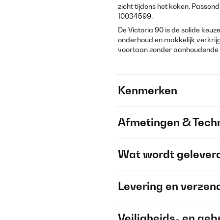
zicht tijdens het koken. Passe
10034599.
De Victoria 90 is de solide keu
onderhoud en makkelijk verkrijg
voortaan zonder aanhoudende 
Kenmerken
Afmetingen & Techn
Wat wordt gelever
Levering en verzen
Veiligheids- en geb