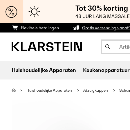
Tot 30% korting
48 UUR LANG MASSALE
Flexibele betalingen
Gratis verzending vanaf
Huishoudelijke Apparaten
Keukenapparatuur
Huishoudelijke Apparaten
Afzuigkappen
Schui