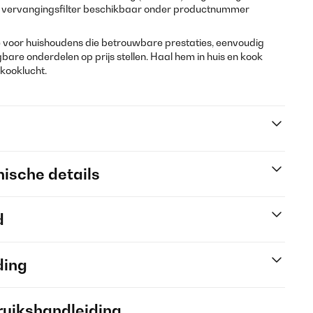
nd vervangingsfilter beschikbaar onder productnummer
ze voor huishoudens die betrouwbare prestaties, eenvoudig
bare onderdelen op prijs stellen. Haal hem in huis en kook
kooklucht.
ische details
d
ding
ruikshandleiding