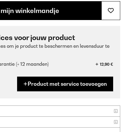
 mijn winkelmandje
ices voor jouw product
ces om je product te beschermen en levensduur te
rantie (+ 12 maanden)
12,90 €
Product met service toevoegen