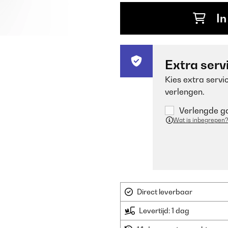
In
Extra serv
Kies extra servi
verlengen.
Verlengde ga
Wat is inbegrepen?
Direct leverbaar
Levertijd: 1 dag