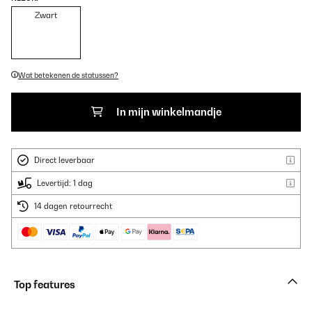
Zwart
Wat betekenen de statussen?
In mijn winkelmandje
Direct leverbaar
Levertijd: 1 dag
14 dagen retourrecht
Top features