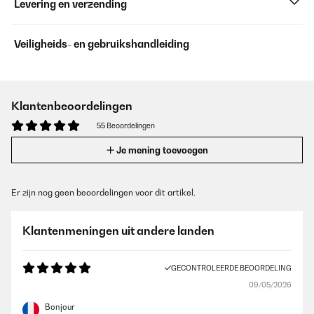
Levering en verzending
Veiligheids- en gebruikshandleiding
Klantenbeoordelingen
55 Beoordelingen
Je mening toevoegen
Er zijn nog geen beoordelingen voor dit artikel.
Klantenmeningen uit andere landen
GECONTROLEERDE BEOORDELING
09/05/2026
Bonjour