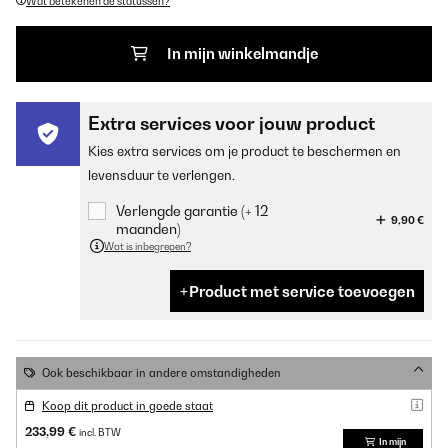
Wat betekenen de statussen?
In mijn winkelmandje
Extra services voor jouw product
Kies extra services om je product te beschermen en
levensduur te verlengen.
Verlengde garantie (+ 12
9,90 €
maanden)
Wat is inbegrepen?
Product met service toevoegen
Ook beschikbaar in andere omstandigheden
Koop dit product in goede staat
233,99 €
incl. BTW
In mijn