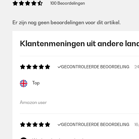
100 Beoordelingen
Er zijn nog geen beoordelingen voor dit artikel.
Klantenmeningen uit andere lan
GECONTROLEERDE BEOORDELING
24
Top
Amazon user
GECONTROLEERDE BEOORDELING
16