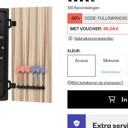
100 Beoordelingen
-30%
CODE:
FULLSWING30
MET VOUCHER:
65,09 €
Gebruiksvoorwaarden
KLEUR:
Acacia
Mahonie
Beschikbaar
Wat betekenen de statussen?
In
Extra serv