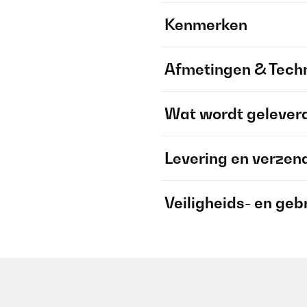
Kenmerken
Afmetingen & Techn
Wat wordt gelever
Levering en verzen
Veiligheids- en geb