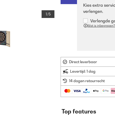
Kies extra servi
verlengen.
1/5
Verlengde ga
Wat is inbegrepen?
Direct leverbaar
Levertijd: 1 dag
14 dagen retourrecht
Top features