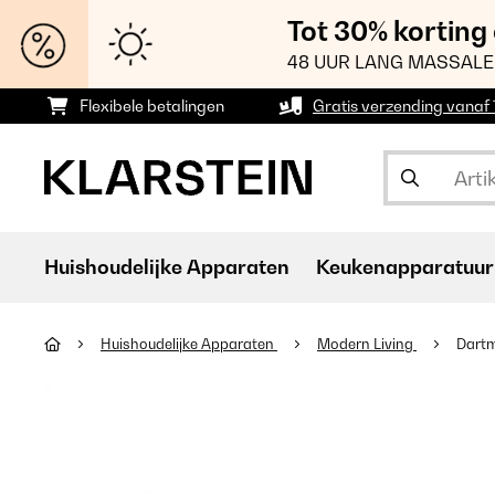
Tot 30% korting
48 UUR LANG MASSALE
Flexibele betalingen
Gratis verzending vanaf
Huishoudelijke Apparaten
Keukenapparatuur
Huishoudelijke Apparaten
Modern Living
Dartm