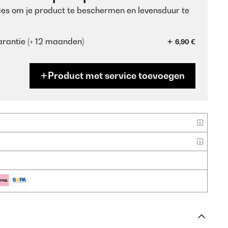
ces om je product te beschermen en levensduur te
rantie (+ 12 maanden)
6,90 €
Product met service toevoegen