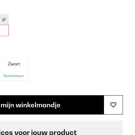
Zwart
Beschikbaar
 mijn winkelmandje
ices voor jouw product