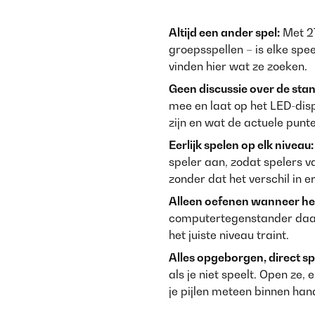
Altijd een ander spel:
Met 27
groepsspellen – is elke sp
vinden hier wat ze zoeken.
Geen discussie over de stan
mee en laat op het LED-disp
zijn en wat de actuele punten
Eerlijk spelen op elk niveau:
speler aan, zodat spelers 
zonder dat het verschil in e
Alleen oefenen wanneer het
computertegenstander daagt 
het juiste niveau traint.
Alles opgeborgen, direct sp
als je niet speelt. Open ze,
je pijlen meteen binnen hand