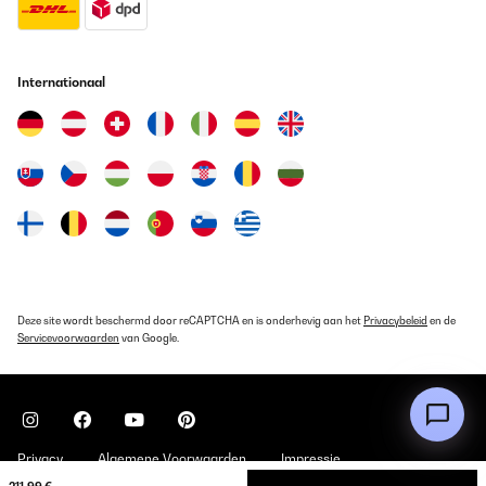
Internationaal
Deze site wordt beschermd door reCAPTCHA en is onderhevig aan het
Privacybeleid
en de
Servicevoorwaarden
van Google.
Privacy
Algemene Voorwaarden
Impressie