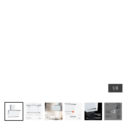
1/8
+3