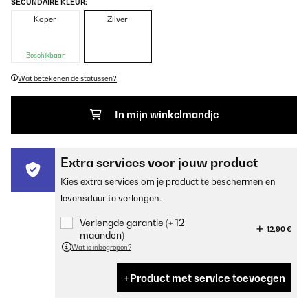
SECUNDAIRE KLEUR:
Koper
Zilver
Beschikbaar
Wat betekenen de statussen?
In mijn winkelmandje
Extra services voor jouw product
Kies extra services om je product te beschermen en
levensduur te verlengen.
Verlengde garantie (+ 12
12,90 €
maanden)
Wat is inbegrepen?
Product met service toevoegen