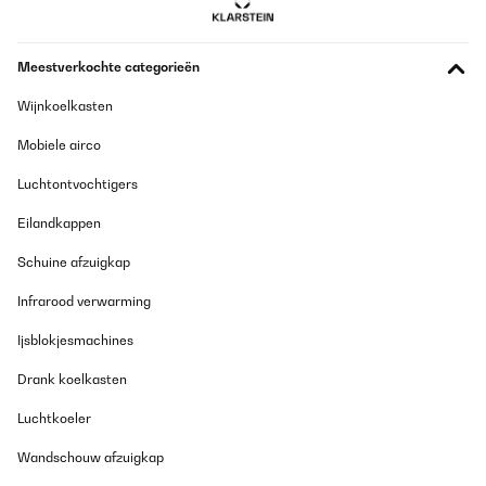
Meestverkochte categorieën
Wijnkoelkasten
Mobiele airco
Luchtontvochtigers
Eilandkappen
Schuine afzuigkap
Infrarood verwarming
Ijsblokjesmachines
Drank koelkasten
Luchtkoeler
Wandschouw afzuigkap