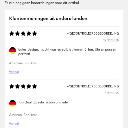
Er zijn nog geen beoordelingen voor dit artikel.
Klantenmeningen uit andere landen
GECONTROLEERDE BEOORDELING
29/12/2025
Edles Design, macht was es soll, ist kaum hörbar, Uhren passen
perfekt!
Amazon-Benutzer
Vertaal
GECONTROLEERDE BEOORDELING
21/12/2025
Top Qualität sehr schön und edel
Amazon-Benutzer
Vertaal