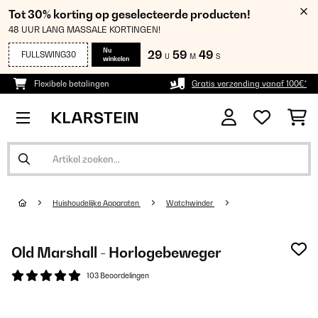
Tot 30% korting op geselecteerde producten!
48 UUR LANG MASSALE KORTINGEN!
Nu
29
59
48
FULLSWING30
U
M
S
winkelen
Flexibele betalingen
Gratis verzending vanaf 100€*
Huishoudelijke Apparaten
Watchwinder
Old Marshall - Horlogebeweger
103 Beoordelingen