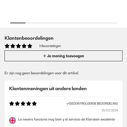
Klantenbeoordelingen
2 Beoordelingen
Je mening toevoegen
Er zijn nog geen beoordelingen voor dit artikel.
Klantenmeningen uit andere landen
GECONTROLEERDE BEOORDELING
25/02/2024
La nevera funciona muy bien y el servicio de Klarstein excelente