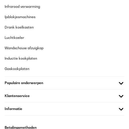
Infrarood verwarming
Ijsblokjesmachines
Drank koelkasten
Luchtkoeler
Wandschouw afzuigkap
Inductie kookplaten
Gaskookplaten
Populaire onderwerpen
Klantenservice
Informatie
Betalingsmethoden