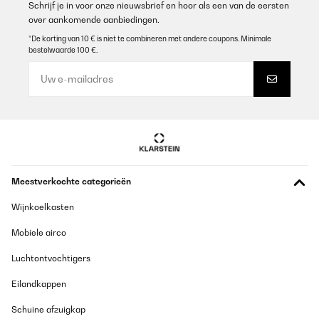
Schrijf je in voor onze nieuwsbrief en hoor als een van de eersten
over aankomende aanbiedingen.
*De korting van 10 € is niet te combineren met andere coupons. Minimale
bestelwaarde 100 €.
Meestverkochte categorieën
Wijnkoelkasten
Mobiele airco
Luchtontvochtigers
Eilandkappen
Schuine afzuigkap