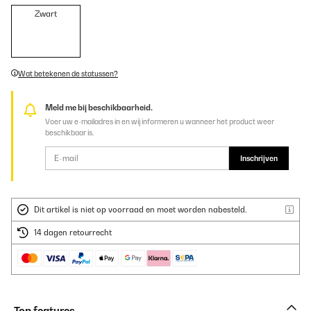
Zwart
Wat betekenen de statussen?
Meld me bij beschikbaarheid.
Voer uw e-mailadres in en wij informeren u wanneer het product weer
beschikbaar is.
Inschrijven
Dit artikel is niet op voorraad en moet worden nabesteld.
14 dagen retourrecht
Top features