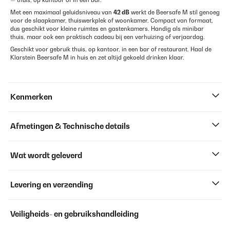
— thuis, op kantoor of in een bar.
Met een maximaal geluidsniveau van
42 dB
werkt de Beersafe M stil genoeg
voor de slaapkamer, thuiswerkplek of woonkamer. Compact van formaat,
dus geschikt voor kleine ruimtes en gastenkamers. Handig als minibar
thuis, maar ook een praktisch cadeau bij een verhuizing of verjaardag.
Geschikt voor gebruik thuis, op kantoor, in een bar of restaurant. Haal de
Klarstein Beersafe M in huis en zet altijd gekoeld drinken klaar.
Kenmerken
Afmetingen & Technische details
Wat wordt geleverd
Levering en verzending
Veiligheids- en gebruikshandleiding