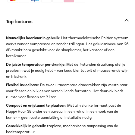
Top features
Nauwelijks hoorbaar in gebruik:
Het thermoelektrische Peltier-systeem
werkt zonder compressor en zonder trillingen. Het geluidsniveau van 26
dB maakt hem geschikt voor de slaapkamer, het kantoor of een
hotelkamer.
De juiste temperatuur per drankje:
Met de 7-standen draaiknop stel je
precies in wat je nodig hebt – van koud bier tot wit of mousserende wijn
en frisdrank.
Flexibel indeelbaar:
De twee uitneembare draadrekken zijn verstelbaar
voor flessen en blikjes van verschillende formaten. Het deurvak biedt
ruimte voor flessen tot 2 liter.
Compact en vrijstaand te plaatsen:
Met zijn slanke formaat past de
Happy Hour 38 onder een bureau, in een rek of in een hoek van de
kamer – geen vaste aansluiting of installatie nodig.
Gemakkelijk in gebruik:
traploze, mechanische aanpassing van de
koeltemperatuur