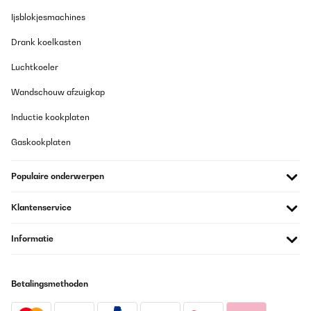
Ijsblokjesmachines
Drank koelkasten
Luchtkoeler
Wandschouw afzuigkap
Inductie kookplaten
Gaskookplaten
Populaire onderwerpen
Klantenservice
Informatie
Betalingsmethoden