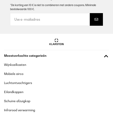
*De korting van 10 € is niet te combineren met andere coupons. Minimale
bestelwaarde 100 €.
Meestverkochte categorieën
Wijnkoelkasten
Mobiele airco
Luchtontvochtigers
Eilandkappen
Schuine afzuigkap
Infrarood verwarming