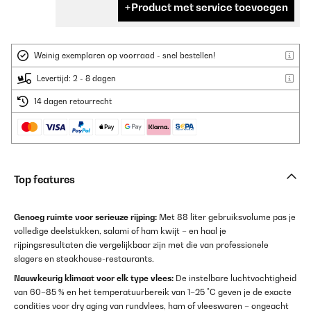
Product met service toevoegen
Weinig exemplaren op voorraad - snel bestellen!
Levertijd: 2 - 8 dagen
14 dagen retourrecht
Top features
Genoeg ruimte voor serieuze rijping:
Met 88 liter gebruiksvolume pas je
volledige deelstukken, salami of ham kwijt – en haal je
rijpingsresultaten die vergelijkbaar zijn met die van professionele
slagers en steakhouse-restaurants.
Nauwkeurig klimaat voor elk type vlees:
De instelbare luchtvochtigheid
van 60–85 % en het temperatuurbereik van 1–25 °C geven je de exacte
condities voor dry aging van rundvlees, ham of vleeswaren – ongeacht