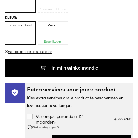
Andere combinatie
KLEUR:
Roestvrij Staal
Zwart
Beschikbaar
Wat betekenen de statussen?
In mijn winkelmandje
Extra services voor jouw product
Kies extra services om je product te beschermen en
levensduur te verlengen.
Verlengde garantie (+ 12
60,90 €
maanden)
Wat is inbegrepen?