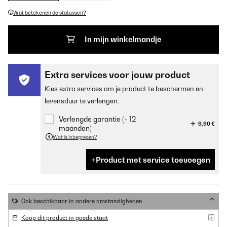
Wat betekenen de statussen?
In mijn winkelmandje
Extra services voor jouw product
Kies extra services om je product te beschermen en
levensduur te verlengen.
Verlengde garantie (+ 12
9,90 €
maanden)
Wat is inbegrepen?
Product met service toevoegen
Ook beschikbaar in andere omstandigheden
Koop dit product in goede staat