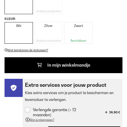
Andere combinatie
KLEUR:
Wit
Zilver
Zwart
Andere combinatie
Beschikbaar
Wat betekenen de statussen?
In mijn winkelmandje
Extra services voor jouw product
Kies extra services om je product te beschermen en
levensduur te verlengen.
Verlengde garantie (+ 12
24,90 €
maanden)
Wat is inbegrepen?