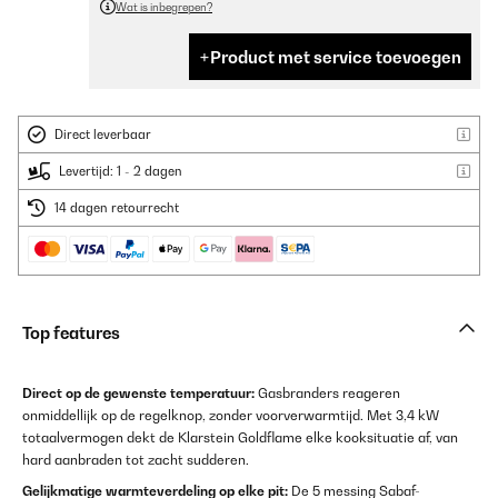
Wat is inbegrepen?
Product met service toevoegen
Direct leverbaar
Levertijd: 1 - 2 dagen
14 dagen retourrecht
Top features
Direct op de gewenste temperatuur:
Gasbranders reageren
onmiddellijk op de regelknop, zonder voorverwarmtijd. Met 3,4 kW
totaalvermogen dekt de Klarstein Goldflame elke kooksituatie af, van
hard aanbraden tot zacht sudderen.
Gelijkmatige warmteverdeling op elke pit:
De 5 messing Sabaf-