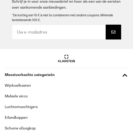
Schrijf je in voor onze nieuwsbrief en hoor als een van de eersten
over aankomende aanbiedingen.
*De korting van 10 € is niet te combineren met andere coupons. Minimale
bestelwaarde 100 €.
Meestverkochte categorieën
Wijnkoelkasten
Mobiele airco
Luchtontvochtigers
Eilandkappen
Schuine afzuigkap