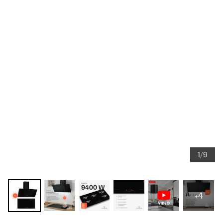
1/9
+4