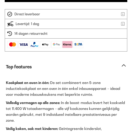
Direct leverbaar
Levertijd: 1 dag
14 dagen retourrecht
Top features
Kookplaat en oven in één:
De set combineert een 5-zone
inductiekookplaat en een oven in één enkel inbouwapparaat – ideaal
voor moderne inbouwkeukens met beperkte ruimte.
Volledig vermogen op alle zones:
In de boost-modus levert het kookveld
tot 11.400 W totaalvermogen – alle vijf kookzones kunnen gelijktijdig
worden gebruikt, met 9 individueel instelbare prestatieniveaus per
zone.
Veilig koken, ook met kinderen:
Geïntegreerde kinderslot,