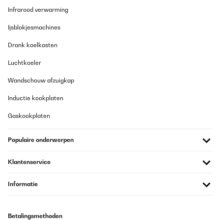
Infrarood verwarming
Ijsblokjesmachines
Drank koelkasten
Luchtkoeler
Wandschouw afzuigkap
Inductie kookplaten
Gaskookplaten
Populaire onderwerpen
Klantenservice
Informatie
Betalingsmethoden