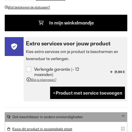
Wat betekenen de statussen?
In mijn winkelmandje
Extra services voor jouw product
Kies extra services om je product te beschermen en
levensduur te verlengen.
Verlengde garantie (+ 12
21,90 €
maanden)
Wat is inbegrepen?
Product met service toevoegen
Ook beschikbaar in andere omstandigheden
Koop dit product in acceptabele staat