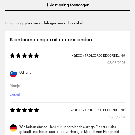
Je mening toevoegen
Er zijn nog geen beoordelingen voor dit artikel.
Klantenmeningen uit andere landen
GECONTROLEERDE BEOORDELING
03/05/2026
Odlicno
Manja
Vertaal
GECONTROLEERDE BEOORDELING
22/02/2026
Wir haben diesen Herd für unsere hochwertige Einbauküche
gekauft, nachdem uns unser vorheriges Modell von Blaupunkt