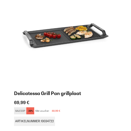
Delicatessa Grill Pan grillplaat
69,99 €
SALE30P
-30%
Met voucher:
48,99 €
ARTIKELNUMMER: 10034722