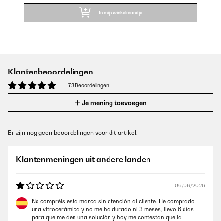
In mijn winkelmandje
Klantenbeoordelingen
73 Beoordelingen
Je mening toevoegen
Er zijn nog geen beoordelingen voor dit artikel.
Klantenmeningen uit andere landen
06/08/2026
No compréis esta marca sin atención al cliente. He comprado
una vitrocerámica y no me ha durado ni 3 meses, llevo 6 días
para que me den una solución y hoy me contestan que la