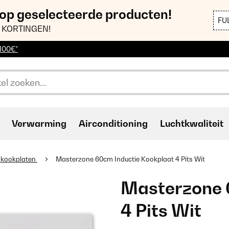
 op geselecteerde producten!
FU
 KORTINGEN!
 100€*
Verwarming
Airconditioning
Luchtkwaliteit
e kookplaten
Masterzone 60cm Inductie Kookplaat 4 Pits Wit
Masterzone 
4 Pits Wit