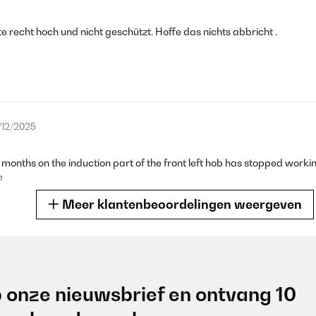
e recht hoch und nicht geschützt. Hoffe das nichts abbricht .
/12/2025
months on the induction part of the front left hob has stopped workin
e
Meer klantenbeoordelingen weergeven
/12/2025
 onze nieuwsbrief en ontvang 10