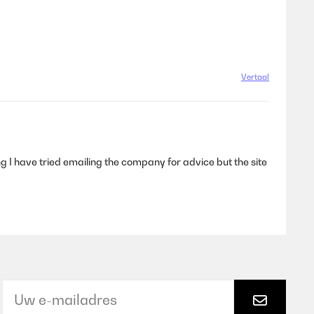
Vertaal
g I have tried emailing the company for advice but the site
Vertaal