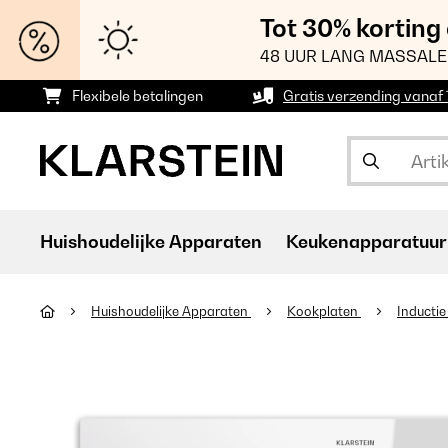
Tot 30% korting
48 UUR LANG MASSALE
Flexibele betalingen
Gratis verzending vanaf
Huishoudelijke Apparaten
Keukenapparatuur
Huishoudelijke Apparaten
Kookplaten
Inducti