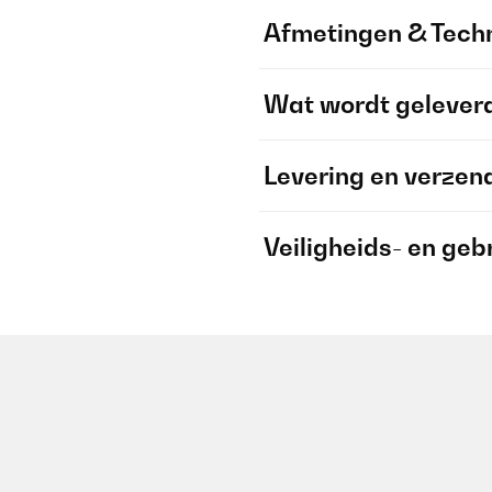
Afmetingen & Techn
Wat wordt gelever
Levering en verzen
Veiligheids- en geb