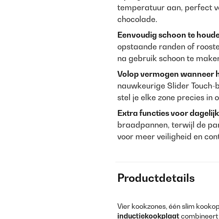
temperatuur aan, perfect v
chocolade.
Eenvoudig schoon te houde
opstaande randen of rooste
na gebruik schoon te make
Volop vermogen wanneer he
nauwkeurige Slider Touch-b
stel je elke zone precies in
Extra functies voor dagelij
braadpannen, terwijl de pa
voor meer veiligheid en con
Productdetails
Vier kookzones, één slim kooko
inductiekookplaat
combineert t